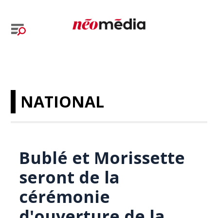
NATIONAL
Bublé et Morissette
seront de la
cérémonie
d'ouverture de la