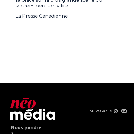
sa place sur la plus grande scène du
soccer», peut-on y lire.
La Presse Canadienne
Suivez-nous
Nous joindre