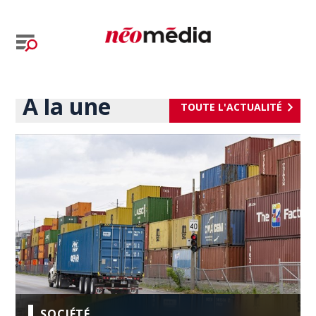
À la une
TOUTE L'ACTUALITÉ
SOCIÉTÉ