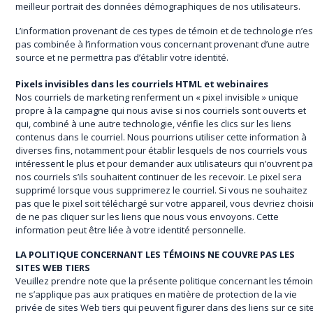
meilleur portrait des données démographiques de nos utilisateurs.
L’information provenant de ces types de témoin et de technologie n’es
pas combinée à l’information vous concernant provenant d’une autre
source et ne permettra pas d’établir votre identité.
Pixels invisibles dans les courriels HTML et webinaires
Nos courriels de marketing renferment un « pixel invisible » unique
propre à la campagne qui nous avise si nos courriels sont ouverts et
qui, combiné à une autre technologie, vérifie les clics sur les liens
contenus dans le courriel. Nous pourrions utiliser cette information à
diverses fins, notamment pour établir lesquels de nos courriels vous
intéressent le plus et pour demander aux utilisateurs qui n’ouvrent p
nos courriels s’ils souhaitent continuer de les recevoir. Le pixel sera
supprimé lorsque vous supprimerez le courriel. Si vous ne souhaitez
pas que le pixel soit téléchargé sur votre appareil, vous devriez choisi
de ne pas cliquer sur les liens que nous vous envoyons. Cette
information peut être liée à votre identité personnelle.
LA POLITIQUE CONCERNANT LES TÉMOINS NE COUVRE PAS LES
SITES WEB TIERS
Veuillez prendre note que la présente politique concernant les témoi
ne s’applique pas aux pratiques en matière de protection de la vie
privée de sites Web tiers qui peuvent figurer dans des liens sur ce sit