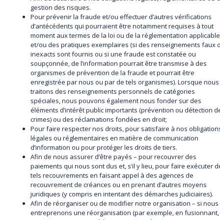
gestion des risques.
Pour prévenir la fraude et/ou effectuer d’autres vérifications
d’antécédents qui pourraient être notamment requises à tout
moment aux termes de la loi ou de la réglementation applicabl
et/ou des pratiques exemplaires (si des renseignements faux 
inexacts sont fournis ou si une fraude est constatée ou
soupçonnée, de l’information pourrait être transmise à des
organismes de prévention de la fraude et pourrait être
enregistrée par nous ou par de tels organismes). Lorsque nous
traitons des renseignements personnels de catégories
spéciales, nous pouvons également nous fonder sur des
éléments d’intérêt public importants (prévention ou détection d
crimes) ou des réclamations fondées en droit;
Pour faire respecter nos droits, pour satisfaire à nos obligation
légales ou réglementaires en matière de communication
d’information ou pour protéger les droits de tiers.
Afin de nous assurer d’être payés – pour recouvrer des
paiements qui nous sont dus et, s’il y lieu, pour faire exécuter d
tels recouvrements en faisant appel à des agences de
recouvrement de créances ou en prenant d’autres moyens
juridiques (y compris en intentant des démarches judiciaires).
Afin de réorganiser ou de modifier notre organisation – si nous
entreprenons une réorganisation (par exemple, en fusionnant,