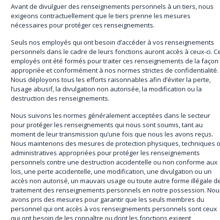
Avant de divulguer des renseignements personnels à un tiers, nous
exigeons contractuellement que le tiers prenne les mesures
nécessaires pour protéger ces renseignements.
Seuls nos employés qui ont besoin d’accéder à vos renseignements
personnels dans le cadre de leurs fonctions auront accès à ceux-ci. C
employés ont été formés pour traiter ces renseignements de la façon
appropriée et conformément à nos normes strictes de confidentialité.
Nous déployons tous les efforts raisonnables afin d’éviter la perte,
l’usage abusif, la divulgation non autorisée, la modification ou la
destruction des renseignements.
Nous suivons les normes généralement acceptées dans le secteur
pour protéger les renseignements qui nous sont soumis, tant au
moment de leur transmission qu’une fois que nous les avons reçus.
Nous maintenons des mesures de protection physiques, techniques 
administratives appropriées pour protéger les renseignements
personnels contre une destruction accidentelle ou non conforme aux
lois, une perte accidentelle, une modification, une divulgation ou un
accès non autorisé, un mauvais usage ou toute autre forme illégale d
traitement des renseignements personnels en notre possession. Nou
avons pris des mesures pour garantir que les seuls membres du
personnel qui ont accès à vos renseignements personnels sont ceux
qui ont besoin de les connaître ou dont les fonctions exigent