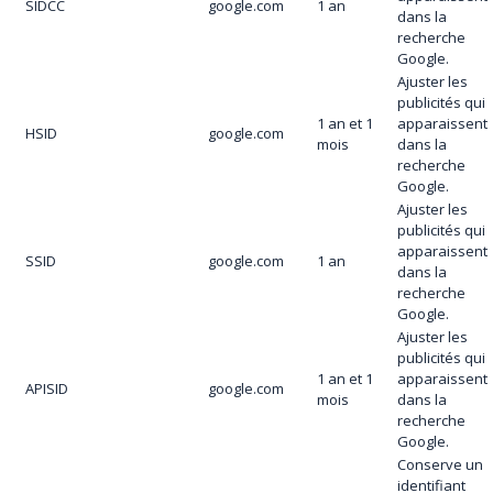
SIDCC
google.com
1 an
dans la
recherche
Google.
Ajuster les
publicités qui
1 an et 1
apparaissent
HSID
google.com
mois
dans la
recherche
Google.
Ajuster les
publicités qui
apparaissent
SSID
google.com
1 an
dans la
recherche
Google.
Ajuster les
publicités qui
1 an et 1
apparaissent
APISID
google.com
mois
dans la
recherche
Google.
Conserve un
identifiant