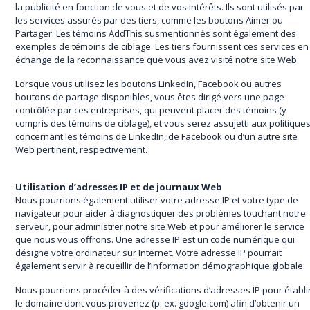
la publicité en fonction de vous et de vos intérêts. Ils sont utilisés par
les services assurés par des tiers, comme les boutons Aimer ou
Partager. Les témoins AddThis susmentionnés sont également des
exemples de témoins de ciblage. Les tiers fournissent ces services en
échange de la reconnaissance que vous avez visité notre site Web.
Lorsque vous utilisez les boutons LinkedIn, Facebook ou autres
boutons de partage disponibles, vous êtes dirigé vers une page
contrôlée par ces entreprises, qui peuvent placer des témoins (y
compris des témoins de ciblage), et vous serez assujetti aux politique
concernant les témoins de LinkedIn, de Facebook ou d’un autre site
Web pertinent, respectivement.
Utilisation d’adresses IP et de journaux Web
Nous pourrions également utiliser votre adresse IP et votre type de
navigateur pour aider à diagnostiquer des problèmes touchant notre
serveur, pour administrer notre site Web et pour améliorer le service
que nous vous offrons. Une adresse IP est un code numérique qui
désigne votre ordinateur sur Internet. Votre adresse IP pourrait
également servir à recueillir de l’information démographique globale.
Nous pourrions procéder à des vérifications d’adresses IP pour établi
le domaine dont vous provenez (p. ex. google.com) afin d’obtenir un