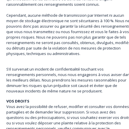
raisonnablement ces renseignements soient connus.
Cependant, aucune méthode de transmission par Internet ni aucun
moyen de stockage électronique ne sont sécuritaires à 100 %. Nous n
pouvons donc pas assurer ou garantir la sécurité des renseignement
que vous nous transmettez ou nous fournissez et vous le faites à vo
propres risques. Nous ne pouvons pas non plus garantir que de tels
renseignements ne seront pas consultés, obtenus, divulgués, modifié
ou détruits par suite de la violation de nos mesures de protection
physiques, techniques ou administratives.
S’il survenait un incident de confidentialité touchant vos
renseignements personnels, nous nous engageons à vous aviser da
les meilleurs délais. Nous prendrons les mesures raisonnables pour
diminuer les risques qu’un préjudice soit causé et éviter que de
nouveaux incidents de même nature ne se produisent.
VOS DROITS
Vous avez la possibilité de refuser, modifier et consulter vos donnée
partagées et de demander leur suppression. Si vous avez des
questions ou des préoccupations, si vous souhaitez exercer vos droit
ou si vous voulez déposer une plainte relative à la protection des
renseignements personnels, veuillez communiquer avec le