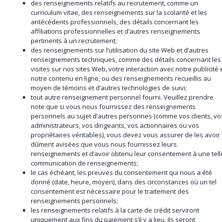
des renseignements relatifs au recrutement, comme un
curriculum vitae, des renseignements sur la scolarité et les
antécédents professionnels, des détails concernant les
affiliations professionnelles et d’autres renseignements
pertinents à un recrutement;
des renseignements sur l’utilisation du site Web et d’autres
renseignements techniques, comme des détails concernant les
visites sur nos sites Web, votre interaction avec notre publicité 
notre contenu en ligne, ou des renseignements recueillis au
moyen de témoins et d’autres technologies de suivi;
tout autre renseignement personnel fourni. Veuillez prendre
note que si vous nous fournissez des renseignements
personnels au sujet d’autres personnes (comme vos clients, vo
administrateurs, vos dirigeants, vos actionnaires ou vos
propriétaires véritables), vous devez vous assurer de les avoir
dûment avisées que vous nous fournissez leurs
renseignements et d’avoir obtenu leur consentement à une tell
communication de renseignements;
le cas échéant, les preuves du consentement qui nous a été
donné (date, heure, moyen), dans des circonstances où un tel
consentement est nécessaire pour le traitement des
renseignements personnels;
les renseignements relatifs à la carte de crédit serviront
uniquement aux fins du paiement s’il y a lieu. Ils seront