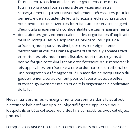
fournissent. Nous limitons les renseignements que nous
fournissons à ces fournisseurs de services aux seuls
renseignements qui sont raisonnablement nécessaires pour le
permettre de s’acquitter de leurs fonctions, et les contrats que
nous avons conclus avec ces fournisseurs de services exigent
d’eux qu’ils préservent la confidentialité de ces renseignements
des autorités gouvernementales et des organismes d’applicati
de la loi lorsque les lois applicables l’exigent. Pour plus de
précision, nous pouvons divulguer des renseignements
personnels et d’autres renseignements si nous y sommes tenu
en vertu des lois, notamment fiscales, ou si nous croyons de
bonne foi que cette divulgation est nécessaire pour respecter l
lois applicables, en réponse à une ordonnance d’un tribunal ou
une assignation à témoigner ou à un mandat de perquisition d
gouvernement, ou autrement pour collaborer avec de telles
autorités gouvernementales et de tels organismes d’applicatio
de la loi.
Nous n'utiliserons les renseignements personnels dans le seul but
d’atteindre l'objectif principal et l'objectif légitime applicable pour
lesquels ils ont été collectés, ou à des fins compatibles avec cet object
principal.
Lorsque vous visitez notre site internet, ces tiers peuvent utiliser des