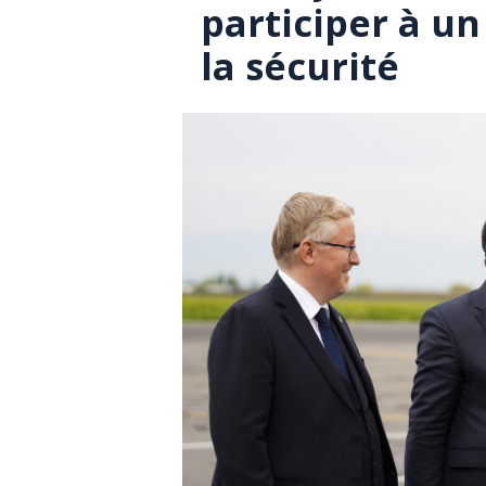
participer à u
la sécurité