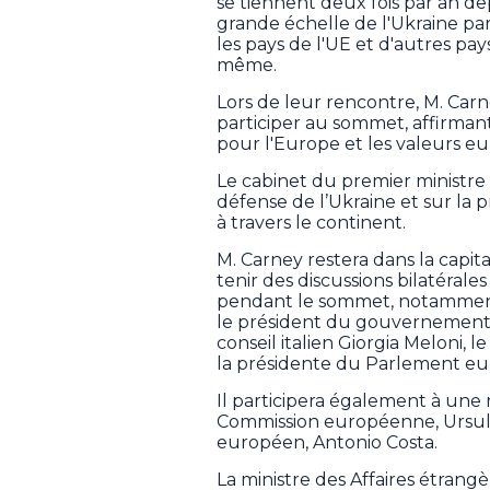
se tiennent deux fois par an depu
grande échelle de l'Ukraine pa
les pays de l'UE et d'autres pays
même.
Lors de leur rencontre, M. Carne
participer au sommet, affirman
pour l'Europe et les valeurs e
Le cabinet du premier ministre 
défense de l’Ukraine et sur la
à travers le continent.
M. Carney restera dans la capit
tenir des discussions bilatéra
pendant le sommet, notamment 
le président du gouvernement
conseil italien Giorgia Meloni, 
la présidente du Parlement eu
Il participera également à une r
Commission européenne, Ursula 
européen, Antonio Costa.
La ministre des Affaires étran