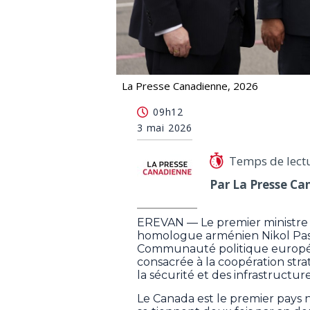
La Presse Canadienne, 2026
Carney est en Arménie pour particip
09h12
3 mai 2026
Temps de lect
Par La Presse Ca
EREVAN — Le premier ministre
homologue arménien Nikol Pa
Communauté politique europé
consacrée à la coopération stra
la sécurité et des infrastructure
Le Canada est le premier pays 