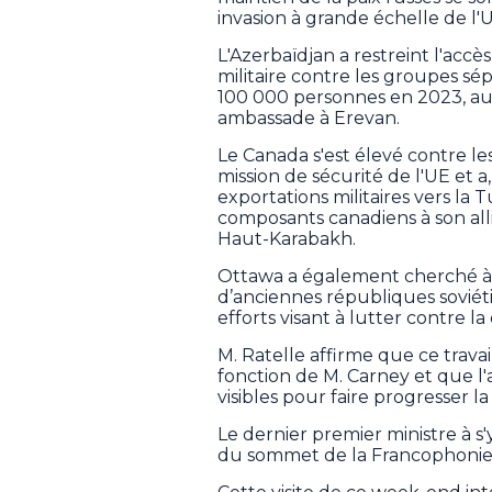
invasion à grande échelle de l'
L'Azerbaïdjan a restreint l'accè
militaire contre les groupes sé
100 000 personnes en 2023, a
ambassade à Erevan.
Le Canada s'est élevé contre les 
mission de sécurité de l'UE et
exportations militaires vers la
composants canadiens à son allié
Haut-Karabakh.
Ottawa a également cherché à s
d’anciennes républiques sovié
efforts visant à lutter contre l
M. Ratelle affirme que ce travai
fonction de M. Carney et que l
visibles pour faire progresser l
Le dernier premier ministre à s'
du sommet de la Francophonie