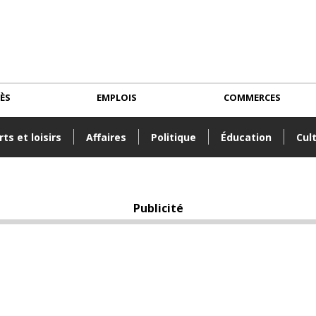
CÈS
EMPLOIS
COMMERCES
ts et loisirs
Affaires
Politique
Éducation
Cul
Publicité