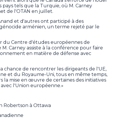
ervient alors que le Canada s'efforce de nouer
 pays tels que la Turquie, où M. Carney
t de l'OTAN en juillet.
and et d'autres ont participé à des
nocide arménien, un terme rejeté par le
r du Centre d'études européennes de
e M. Carney assiste à la conférence pour faire
sionnement en matière de défense avec
 la chance de rencontrer les dirigeants de l'UE,
kraine et du Royaume-Uni, tous en même temps,
s la mise en œuvre de certaines des initiatives
 avec l'Union européenne.»
an Robertson à Ottawa
Canadienne