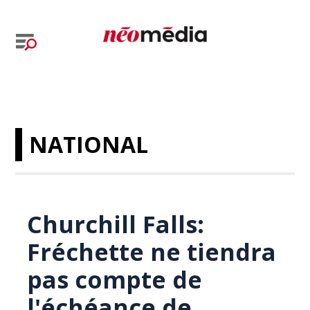
NATIONAL
Churchill Falls:
Fréchette ne tiendra
pas compte de
l'échéance de