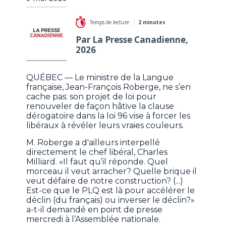
Temps de lecture :
2 minutes
Par La Presse Canadienne,
2026
QUÉBEC — Le ministre de la Langue
française, Jean-François Roberge, ne s’en
cache pas: son projet de loi pour
renouveler de façon hâtive la clause
dérogatoire dans la loi 96 vise à forcer les
libéraux à révéler leurs vraies couleurs.
M. Roberge a d'ailleurs interpellé
directement le chef libéral, Charles
Milliard. «Il faut qu’il réponde. Quel
morceau il veut arracher? Quelle brique il
veut défaire de notre construction? (...)
Est-ce que le PLQ est là pour accélérer le
déclin (du français) ou inverser le déclin?»
a-t-il demandé en point de presse
mercredi à l’Assemblée nationale.