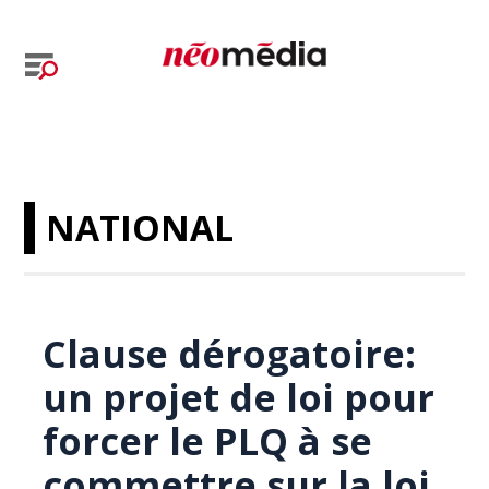
NATIONAL
Clause dérogatoire:
un projet de loi pour
forcer le PLQ à se
commettre sur la loi