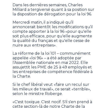
Dans les dernières semaines, Charles
Milliard a tergiversé quant à sa position sur
la disposition de dérogation pour la loi 96.
Mercredi matin, il a indiqué qu’il
annoncerait bientôt les modifications qu’il
compte apporter à la loi 96 «pour qu'elle
soit plus efficace, pour qu'elle augmente
la qualité du français et qu'elle cesse de
nuire aux entreprises».
La réforme de la loi 101 – communément
appelée «loi 96» – a été adoptée par
l’Assemblée nationale en mai 2022. Elle
assujettit les PME de 25 à 49 employés et
les entreprises de compétence fédérale à
la Charte.
Si le chef libéral veut «faire un recul sur
les milieux de travail», ce serait «terrible»,
selon le ministre Roberge.
«C'est toxique. C'est nocif. S'il s'en prend à
cette section-là de notre Charte de la