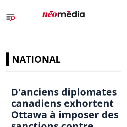
NATIONAL
D'anciens diplomates
canadiens exhortent
Ottawa à imposer des
sanctions contre