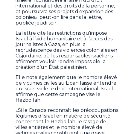
israélien continuera à faire fi du droit
international et des droits de la personne,
et poursuivra ses projets d’expansion des
colonies», peut-on lire dans la lettre,
publiée jeudi soir.
La lettre cite les restrictions qu'impose
Israël à l’aide humanitaire et à l’accès des
journalistes à Gaza, en plus la
recrudescence des violences coloniales en
Cisjordanie, où les responsables israéliens
affirment vouloir rendre impossible la
création d’un État palestinien.
Elle note également que le nombre élevé
de victimes civiles au Liban laisse entendre
qu’Israël viole le droit international. Israël
affirme que cette campagne vise le
Hezbollah.
«Si le Canada reconnaît les préoccupations
légitimes d’Israël en matière de sécurité
concernant le Hezbollah, le rasage de
villes entières et le nombre élevé de
victimes civiles constituent une grave