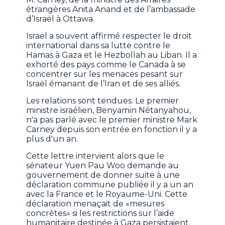
étrangères Anita Anand et de l’ambassade
d’Israël à Ottawa.
Israël a souvent affirmé respecter le droit
international dans sa lutte contre le
Hamas à Gaza et le Hezbollah au Liban. Il a
exhorté des pays comme le Canada à se
concentrer sur les menaces pesant sur
Israël émanant de l’Iran et de ses alliés.
Les relations sont tendues. Le premier
ministre israélien, Benyamin Nétanyahou,
n'a pas parlé avec le premier ministre Mark
Carney depuis son entrée en fonction il y a
plus d'un an.
Cette lettre intervient alors que le
sénateur Yuen Pau Woo demande au
gouvernement de donner suite à une
déclaration commune publiée il y a un an
avec la France et le Royaume-Uni. Cette
déclaration menaçait de «mesures
concrètes» si les restrictions sur l’aide
humanitaire destinée à Gaza persistaient.