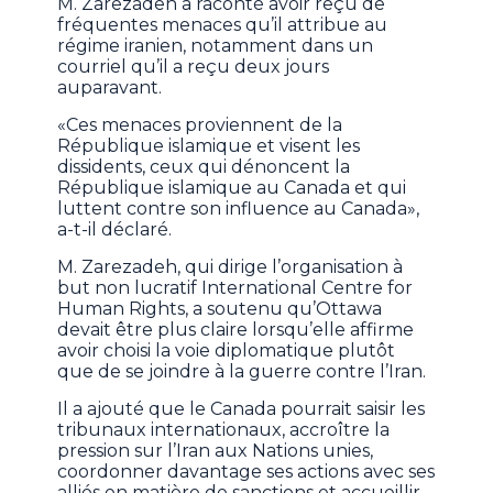
M. Zarezadeh a raconté avoir reçu de
fréquentes menaces qu’il attribue au
régime iranien, notamment dans un
courriel qu’il a reçu deux jours
auparavant.
«Ces menaces proviennent de la
République islamique et visent les
dissidents, ceux qui dénoncent la
République islamique au Canada et qui
luttent contre son influence au Canada»,
a-t-il déclaré.
M. Zarezadeh, qui dirige l’organisation à
but non lucratif International Centre for
Human Rights, a soutenu qu’Ottawa
devait être plus claire lorsqu’elle affirme
avoir choisi la voie diplomatique plutôt
que de se joindre à la guerre contre l’Iran.
Il a ajouté que le Canada pourrait saisir les
tribunaux internationaux, accroître la
pression sur l’Iran aux Nations unies,
coordonner davantage ses actions avec ses
alliés en matière de sanctions et accueillir