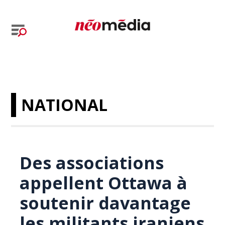
NATIONAL
Des associations
appellent Ottawa à
soutenir davantage
les militants iraniens