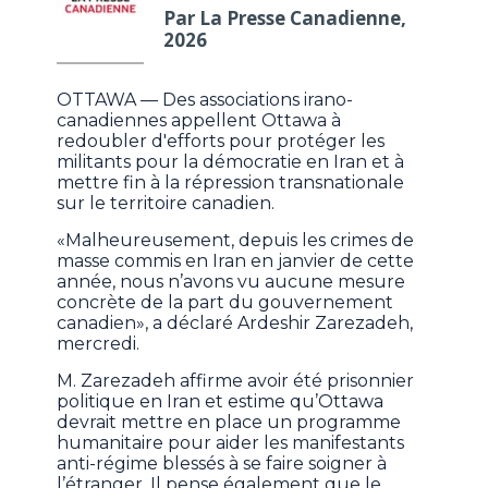
Par La Presse Canadienne,
2026
OTTAWA — Des associations irano-
canadiennes appellent Ottawa à
redoubler d'efforts pour protéger les
militants pour la démocratie en Iran et à
mettre fin à la répression transnationale
sur le territoire canadien.
«Malheureusement, depuis les crimes de
masse commis en Iran en janvier de cette
année, nous n’avons vu aucune mesure
concrète de la part du gouvernement
canadien», a déclaré Ardeshir Zarezadeh,
mercredi.
M. Zarezadeh affirme avoir été prisonnier
politique en Iran et estime qu’Ottawa
devrait mettre en place un programme
humanitaire pour aider les manifestants
anti-régime blessés à se faire soigner à
l’étranger. Il pense également que le