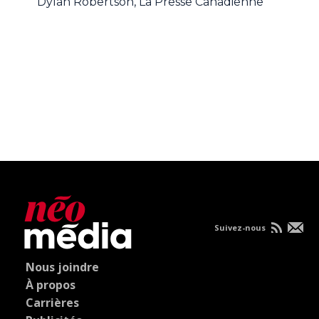
Dylan Robertson, La Presse Canadienne
Suivez-nous
Nous joindre
À propos
Carrières