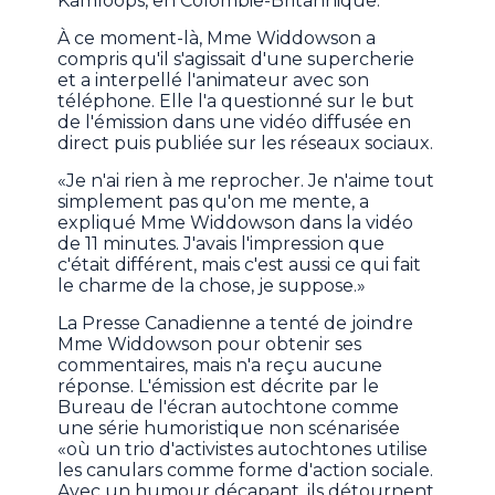
Kamloops, en Colombie-Britannique.
À ce moment-là, Mme Widdowson a
compris qu'il s'agissait d'une supercherie
et a interpellé l'animateur avec son
téléphone. Elle l'a questionné sur le but
de l'émission dans une vidéo diffusée en
direct puis publiée sur les réseaux sociaux.
«Je n'ai rien à me reprocher. Je n'aime tout
simplement pas qu'on me mente, a
expliqué Mme Widdowson dans la vidéo
de 11 minutes. J'avais l'impression que
c'était différent, mais c'est aussi ce qui fait
le charme de la chose, je suppose.»
La Presse Canadienne a tenté de joindre
Mme Widdowson pour obtenir ses
commentaires, mais n'a reçu aucune
réponse. L'émission est décrite par le
Bureau de l'écran autochtone comme
une série humoristique non scénarisée
«où un trio d'activistes autochtones utilise
les canulars comme forme d'action sociale.
Avec un humour décapant, ils détournent