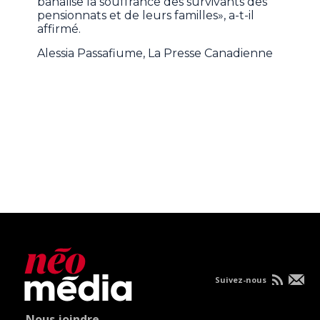
banalise la souffrance des survivants des
pensionnats et de leurs familles», a-t-il
affirmé.
Alessia Passafiume, La Presse Canadienne
Suivez-nous
Nous joindre