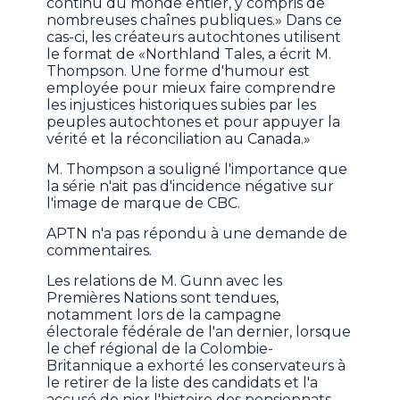
continu du monde entier, y compris de
nombreuses chaînes publiques.» Dans ce
cas-ci, les créateurs autochtones utilisent
le format de «Northland Tales, a écrit M.
Thompson. Une forme d'humour est
employée pour mieux faire comprendre
les injustices historiques subies par les
peuples autochtones et pour appuyer la
vérité et la réconciliation au Canada.»
M. Thompson a souligné l'importance que
la série n'ait pas d'incidence négative sur
l'image de marque de CBC.
APTN n'a pas répondu à une demande de
commentaires.
Les relations de M. Gunn avec les
Premières Nations sont tendues,
notamment lors de la campagne
électorale fédérale de l'an dernier, lorsque
le chef régional de la Colombie-
Britannique a exhorté les conservateurs à
le retirer de la liste des candidats et l'a
accusé de nier l'histoire des pensionnats.