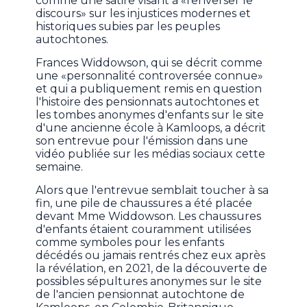
comme une satire visant à «renverser le
discours» sur les injustices modernes et
historiques subies par les peuples
autochtones.
Frances Widdowson, qui se décrit comme
une «personnalité controversée connue»
et qui a publiquement remis en question
l'histoire des pensionnats autochtones et
les tombes anonymes d'enfants sur le site
d'une ancienne école à Kamloops, a décrit
son entrevue pour l'émission dans une
vidéo publiée sur les médias sociaux cette
semaine.
Alors que l'entrevue semblait toucher à sa
fin, une pile de chaussures a été placée
devant Mme Widdowson. Les chaussures
d'enfants étaient couramment utilisées
comme symboles pour les enfants
décédés ou jamais rentrés chez eux après
la révélation, en 2021, de la découverte de
possibles sépultures anonymes sur le site
de l'ancien pensionnat autochtone de