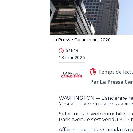
La Presse Canadienne, 2026
L'ancienne résidence du consul géné
09h59
18 mai 2026
Temps de lect
Par La Presse Ca
WASHINGTON — L'ancienne rés
York a été vendue après avoir 
Selon un site web immobilier, 
Park Avenue s'est vendu 8,05 mil
Affaires mondiales Canada n'a p