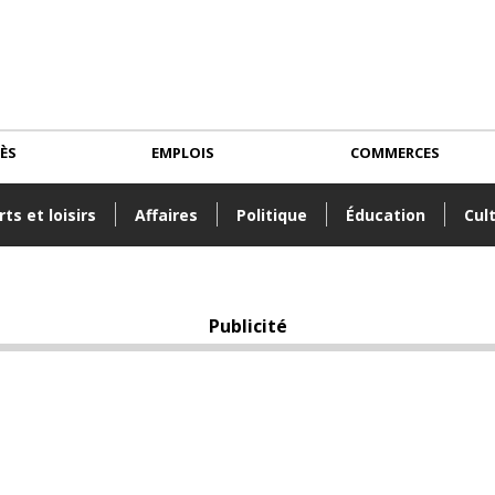
CÈS
EMPLOIS
COMMERCES
ts et loisirs
Affaires
Politique
Éducation
Cul
Publicité