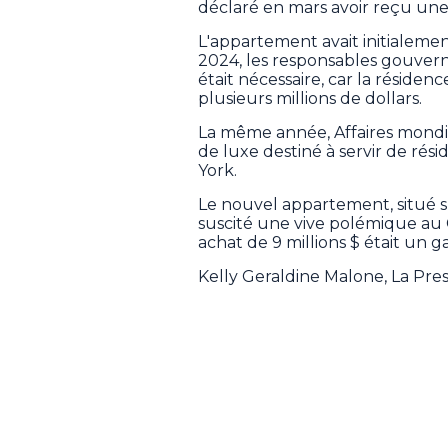
déclaré en mars avoir reçu une 
L'appartement avait initialemen
2024, les responsables gouve
était nécessaire, car la résiden
plusieurs millions de dollars.
La même année, Affaires mond
de luxe destiné à servir de rés
York.
Le nouvel appartement, situé su
suscité une vive polémique au 
achat de 9 millions $ était un g
Kelly Geraldine Malone, La Pr