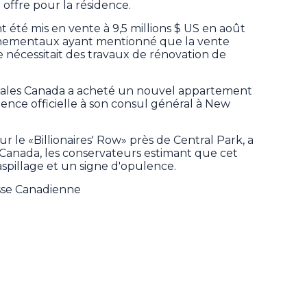
offre pour la résidence.
t été mis en vente à 9,5 millions $ US en août
rnementaux ayant mentionné que la vente
ce nécessitait des travaux de rénovation de
iales Canada a acheté un nouvel appartement
idence officielle à son consul général à New
r le «Billionaires' Row» près de Central Park, a
Canada, les conservateurs estimant que cet
aspillage et un signe d'opulence.
esse Canadienne