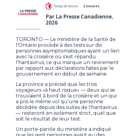
Temps de lecture :
2 minutes
Par La Presse Canadienne,
2026
TORONTO — Le ministère de la Santé de
l'Ontario procède à des tests sur dix
personnes asymptomatiques ayant un lien
avec la croisière où s'est répandu
l'hantavirus, ce qui marque un revirement
par rapport aux déclarations faites par le
gouvernement en début de semaine.
La province a précisé que les trois
voyageurs «à haut risque» — deux qui se
trouvaient à bord de la croisière et un qui
a pris le même vol qu'une personne
décédée depuis des suites de l'hantavirus
— resteront en isolement strict, quel que
soit le résultat de leur test.
Un porte-parole du ministère a indiqué
que les sept personnes ayant eu des