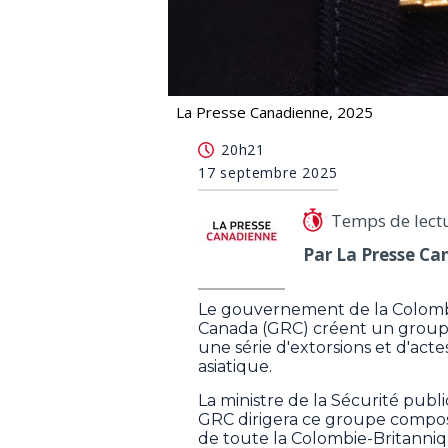
La Presse Canadienne, 2025
La C.-B. et la GRC luttent contre le
20h21
17 septembre 2025
Temps de lect
Par La Presse Ca
Le gouvernement de la Colombi
Canada (GRC) créent un groupe 
une série d'extorsions et d'ac
asiatique.
La ministre de la Sécurité publ
GRC dirigera ce groupe compos
de toute la Colombie-Britanniq