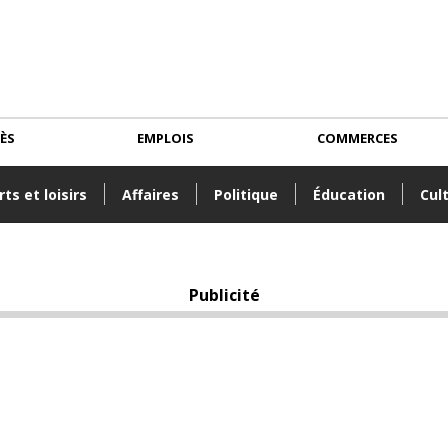
CÈS
EMPLOIS
COMMERCES
ts et loisirs
Affaires
Politique
Éducation
Cul
Publicité