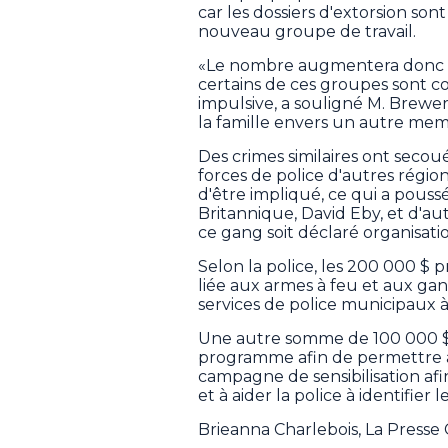
car les dossiers d'extorsion son
nouveau groupe de travail.
«Le nombre augmentera donc ch
certains de ces groupes sont c
impulsive, a souligné M. Brewer
la famille envers un autre mem
Des crimes similaires ont seco
forces de police d'autres régi
d'être impliqué, ce qui a pouss
Britannique, David Eby, et d'a
ce gang soit déclaré organisatio
Selon la police, les 200 000 $ 
liée aux armes à feu et aux ga
services de police municipaux à 
Une autre somme de 100 000 $
programme afin de permettre à
campagne de sensibilisation afi
et à aider la police à identifier 
Brieanna Charlebois, La Press