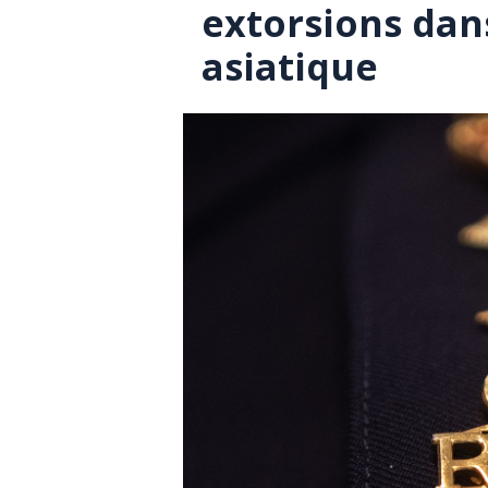
extorsions da
asiatique