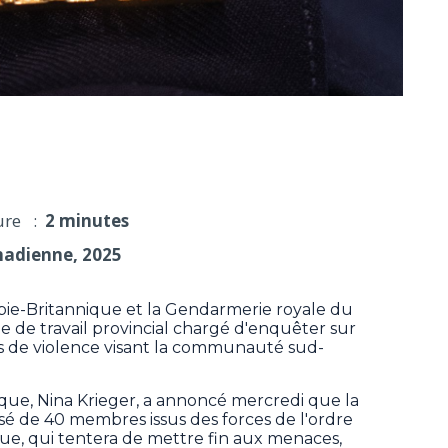
s extorsions dans la communauté sud-asiatique
ure :
2 minutes
nadienne, 2025
e-Britannique et la Gendarmerie royale du
de travail provincial chargé d'enquêter sur
tes de violence visant la communauté sud-
ique, Nina Krieger, a annoncé mercredi que la
é de 40 membres issus des forces de l'ordre
ue, qui tentera de mettre fin aux menaces,