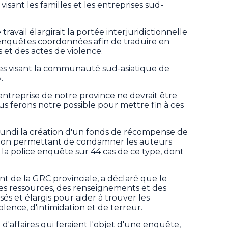
visant les familles et les entreprises sud-
ravail élargirait la portée interjuridictionnelle
s enquêtes coordonnées afin de traduire en
 et des actes de violence.
mes visant la communauté sud-asiatique de
.
ntreprise de notre province ne devrait être
 ferons notre possible pour mettre fin à ces
lundi la création d'un fonds de récompense de
tion permettant de condamner les auteurs
ù la police enquête sur 44 cas de ce type, dont
t de la GRC provinciale, a déclaré que le
des ressources, des renseignements et des
és et élargis pour aider à trouver les
lence, d'intimidation et de terreur.
 d'affaires qui feraient l'objet d'une enquête,