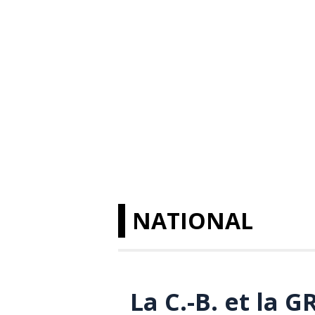
NATIONAL
La C.-B. et la G