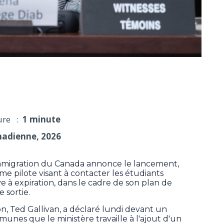
u suivi des sorties des résidents temporaires
ure :
1 minute
nadienne, 2026
mmigration du Canada annonce le lancement,
e pilote visant à contacter les étudiants
ve à expiration, dans le cadre de son plan de
 sortie.
on, Ted Gallivan, a déclaré lundi devant un
nes que le ministère travaille à l'ajout d'un