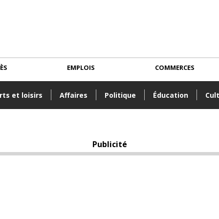
CÈS
EMPLOIS
COMMERCES
ts et loisirs
Affaires
Politique
Éducation
Cul
Publicité