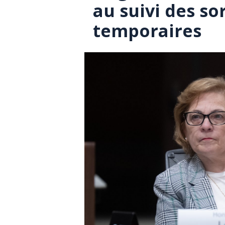
au suivi des so
temporaires