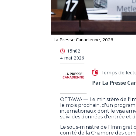
La Presse Canadienne, 2026
Le gouvernement affirme travailler a
15h02
4 mai 2026
Temps de lect
Par La Presse Ca
OTTAWA — Le ministère de l'I
le mois prochain, d'un programm
internationaux dont le visa arri
suivi des données d'entrée et de
Le sous-ministre de l'Immigrati
comité de la Chambre des commu