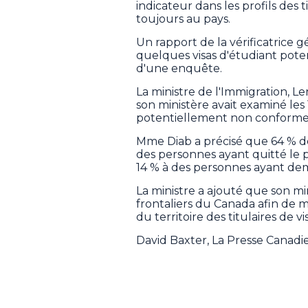
indicateur dans les profils des ti
toujours au pays.
Un rapport de la vérificatrice g
quelques visas d'étudiant pote
d'une enquête.
La ministre de l'Immigration, 
son ministère avait examiné les
potentiellement non conformes
Mme Diab a précisé que 64 % de 
des personnes ayant quitté le p
14 % à des personnes ayant dem
La ministre a ajouté que son mi
frontaliers du Canada afin de m
du territoire des titulaires de vi
David Baxter, La Presse Canad