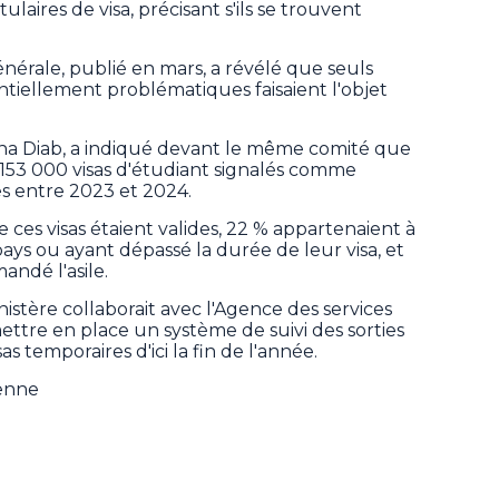
tulaires de visa, précisant s'ils se trouvent
énérale, publié en mars, a révélé que seuls
ntiellement problématiques faisaient l'objet
Lena Diab, a indiqué devant le même comité que
 153 000 visas d'étudiant signalés comme
 entre 2023 et 2024.
ces visas étaient valides, 22 % appartenaient à
ays ou ayant dépassé la durée de leur visa, et
andé l'asile.
nistère collaborait avec l'Agence des services
ettre en place un système de suivi des sorties
sas temporaires d'ici la fin de l'année.
ienne