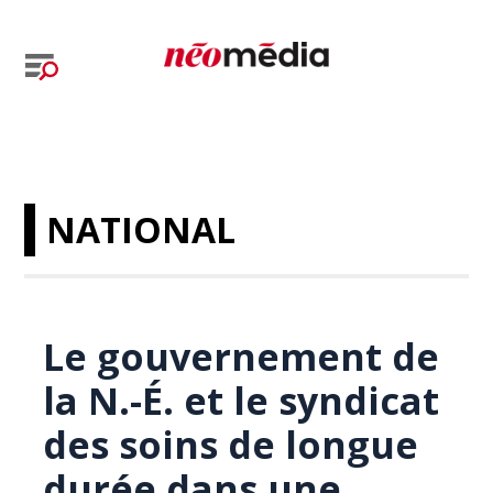
NATIONAL
Le gouvernement de
la N.-É. et le syndicat
des soins de longue
durée dans une