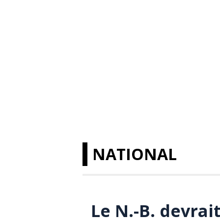
NATIONAL
Le N.-B. devrait