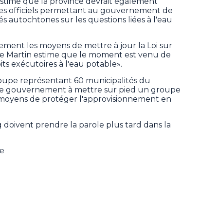
stime que la province devrait également
es officiels permettant au gouvernement de
autochtones sur les questions liées à l'eau
ment les moyens de mettre à jour la Loi sur
Mme Martin estime que le moment est venu de
its exécutoires à l'eau potable».
roupe représentant 60 municipalités du
e gouvernement à mettre sur pied un groupe
s moyens de protéger l'approvisionnement en
g doivent prendre la parole plus tard dans la
ne