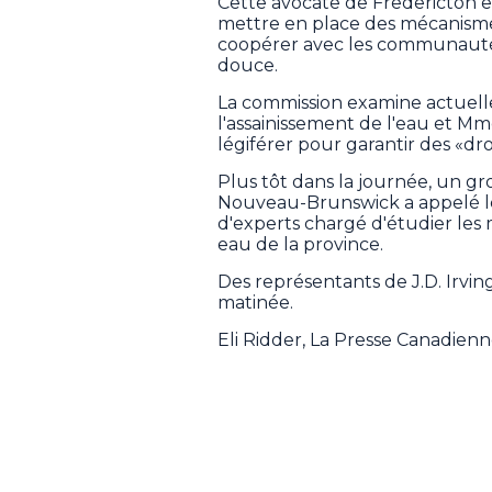
Cette avocate de Fredericton e
mettre en place des mécanism
coopérer avec les communautés 
douce.
La commission examine actuelle
l'assainissement de l'eau et 
légiférer pour garantir des «dro
Plus tôt dans la journée, un g
Nouveau-Brunswick a appelé l
d'experts chargé d'étudier le
eau de la province.
Des représentants de J.D. Irvin
matinée.
Eli Ridder, La Presse Canadien