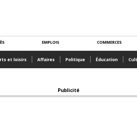
CÈS
EMPLOIS
COMMERCES
ts et loisirs
Affaires
Politique
Éducation
Cul
Publicité