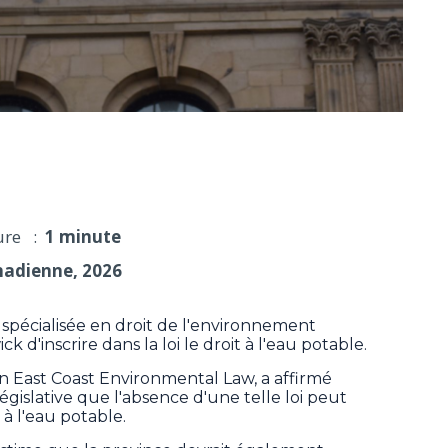
eau potable dans la loi, estime une avocate
ure :
1 minute
nadienne, 2026
écialisée en droit de l'environnement
inscrire dans la loi le droit à l'eau potable.
ion East Coast Environmental Law, a affirmé
gislative que l'absence d'une telle loi peut
 à l'eau potable.