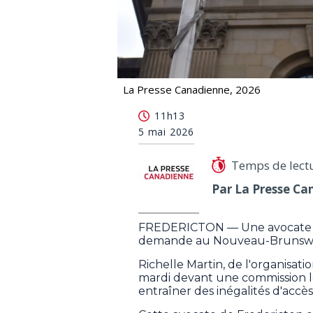
La Presse Canadienne, 2026
Le N.-B. devrait inscrire le droit à l'
11h13
5 mai 2026
Temps de lect
Par La Presse Ca
FREDERICTON — Une avocate sp
demande au Nouveau-Brunswick d'
Richelle Martin, de l'organisat
mardi devant une commission lé
entraîner des inégalités d'accès