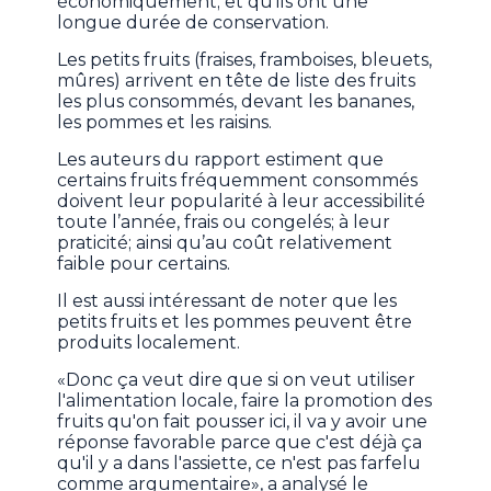
économiquement; et qu'ils ont une
longue durée de conservation.
Les petits fruits (fraises, framboises, bleuets,
mûres) arrivent en tête de liste des fruits
les plus consommés, devant les bananes,
les pommes et les raisins.
Les auteurs du rapport estiment que
certains fruits fréquemment consommés
doivent leur popularité à leur accessibilité
toute l’année, frais ou congelés; à leur
praticité; ainsi qu’au coût relativement
faible pour certains.
Il est aussi intéressant de noter que les
petits fruits et les pommes peuvent être
produits localement.
«Donc ça veut dire que si on veut utiliser
l'alimentation locale, faire la promotion des
fruits qu'on fait pousser ici, il va y avoir une
réponse favorable parce que c'est déjà ça
qu'il y a dans l'assiette, ce n'est pas farfelu
comme argumentaire», a analysé le