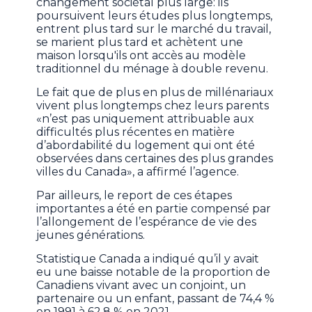
changement sociétal plus large: ils
poursuivent leurs études plus longtemps,
entrent plus tard sur le marché du travail,
se marient plus tard et achètent une
maison lorsqu'ils ont accès au modèle
traditionnel du ménage à double revenu.
Le fait que de plus en plus de millénariaux
vivent plus longtemps chez leurs parents
«n’est pas uniquement attribuable aux
difficultés plus récentes en matière
d’abordabilité du logement qui ont été
observées dans certaines des plus grandes
villes du Canada», a affirmé l’agence.
Par ailleurs, le report de ces étapes
importantes a été en partie compensé par
l’allongement de l’espérance de vie des
jeunes générations.
Statistique Canada a indiqué qu’il y avait
eu une baisse notable de la proportion de
Canadiens vivant avec un conjoint, un
partenaire ou un enfant, passant de 74,4 %
en 1991 à 62,8 % en 2021.