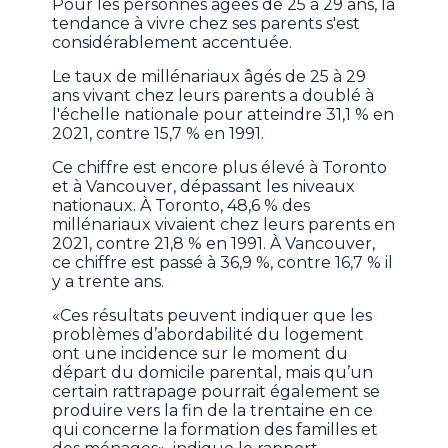
Pour les personnes âgées de 25 à 29 ans, la
tendance à vivre chez ses parents s'est
considérablement accentuée.
Le taux de millénariaux âgés de 25 à 29
ans vivant chez leurs parents a doublé à
l'échelle nationale pour atteindre 31,1 % en
2021, contre 15,7 % en 1991.
Ce chiffre est encore plus élevé à Toronto
et à Vancouver, dépassant les niveaux
nationaux. À Toronto, 48,6 % des
millénariaux vivaient chez leurs parents en
2021, contre 21,8 % en 1991. À Vancouver,
ce chiffre est passé à 36,9 %, contre 16,7 % il
y a trente ans.
«Ces résultats peuvent indiquer que les
problèmes d’abordabilité du logement
ont une incidence sur le moment du
départ du domicile parental, mais qu’un
certain rattrapage pourrait également se
produire vers la fin de la trentaine en ce
qui concerne la formation des familles et