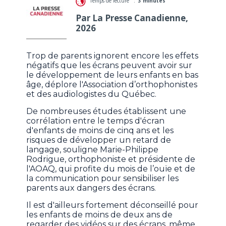
Temps de lecture :
3 minutes
Par La Presse Canadienne,
2026
Trop de parents ignorent encore les effets
négatifs que les écrans peuvent avoir sur
le développement de leurs enfants en bas
âge, déplore l'Association d’orthophonistes
et des audiologistes du Québec.
De nombreuses études établissent une
corrélation entre le temps d'écran
d'enfants de moins de cinq ans et les
risques de développer un retard de
langage, souligne Marie-Philippe
Rodrigue, orthophoniste et présidente de
l'AOAQ, qui profite du mois de l’ouïe et de
la communication pour sensibiliser les
parents aux dangers des écrans.
Il est d'ailleurs fortement déconseillé pour
les enfants de moins de deux ans de
regarder des vidéos sur des écrans, même