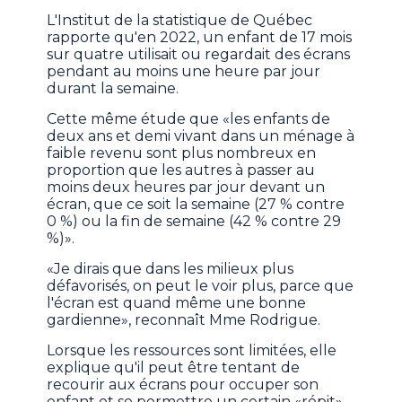
L'Institut de la statistique de Québec
rapporte qu'en 2022, un enfant de 17 mois
sur quatre utilisait ou regardait des écrans
pendant au moins une heure par jour
durant la semaine.
Cette même étude que «les enfants de
deux ans et demi vivant dans un ménage à
faible revenu sont plus nombreux en
proportion que les autres à passer au
moins deux heures par jour devant un
écran, que ce soit la semaine (27 % contre
0 %) ou la fin de semaine (42 % contre 29
%)».
«Je dirais que dans les milieux plus
défavorisés, on peut le voir plus, parce que
l'écran est quand même une bonne
gardienne», reconnaît Mme Rodrigue.
Lorsque les ressources sont limitées, elle
explique qu'il peut être tentant de
recourir aux écrans pour occuper son
enfant et se permettre un certain «répit».