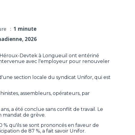
ure :
1 minute
nadienne, 2026
d'Héroux-Devtek à Longueuil ont entériné
t intervenue avec l'employeur pour renouveler
'une section locale du syndicat Unifor, qui est
inistes, assembleurs, opérateurs, par
ans, a été conclue sans conflit de travail. Le
un mandat de grève.
0 % qu'ils se sont prononcés en faveur de
ipation de 87 %, a fait savoir Unifor.