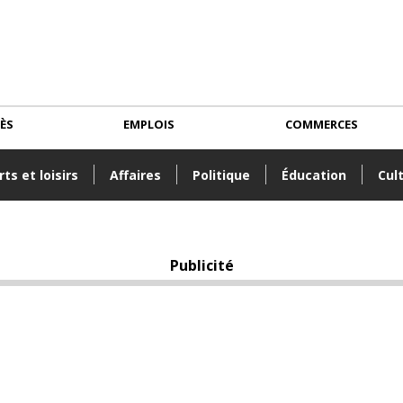
CÈS
EMPLOIS
COMMERCES
ts et loisirs
Affaires
Politique
Éducation
Cul
Publicité