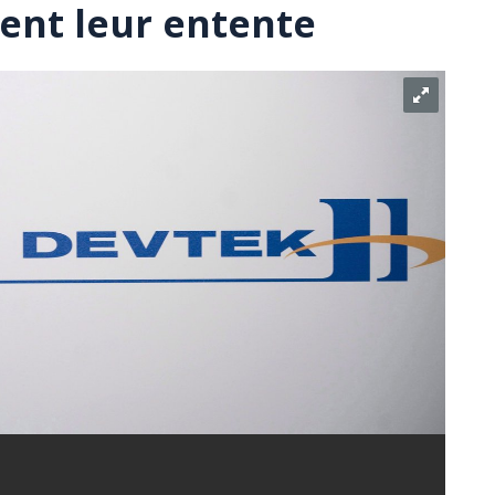
ent leur entente
Devtek entérinent leur entente