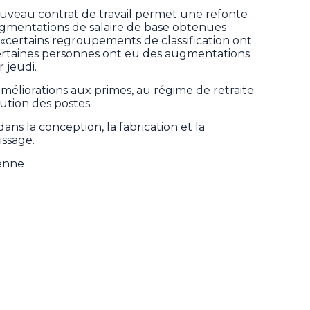
uveau contrat de travail permet une refonte
es augmentations de salaire de base obtenues
 «certains regroupements de classification ont
 certaines personnes ont eu des augmentations
r jeudi.
améliorations aux primes, au régime de retraite
ution des postes.
ns la conception, la fabrication et la
issage.
ienne