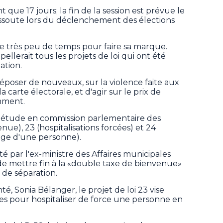
que 17 jours; la fin de la session est prévue le
 dissoute lors du déclenchement des élections
 très peu de temps pour faire sa marque.
ellerait tous les projets de loi qui ont été
ation.
époser de nouveaux, sur la violence faite aux
carte électorale, et d'agir sur le prix de
amment.
l'étude en commission parlementaire des
enue), 23 (hospitalisations forcées) et 24
mage d'une personne).
loté par l'ex-ministre des Affaires municipales
e mettre fin à la «double taxe de bienvenue»
s de séparation.
té, Sonia Bélanger, le projet de loi 23 vise
ères pour hospitaliser de force une personne en