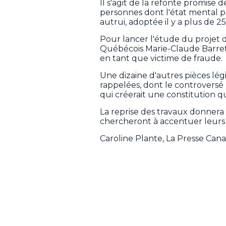
Il s'agit de la refonte promise de
personnes dont l'état mental
autrui, adoptée il y a plus de 25
Pour lancer l'étude du projet d
Québécois Marie-Claude Barret
en tant que victime de fraude.
Une dizaine d'autres pièces lé
rappelées, dont le controversé 
qui créerait une constitution q
La reprise des travaux donnera p
chercheront à accentuer leurs
Caroline Plante, La Presse Can