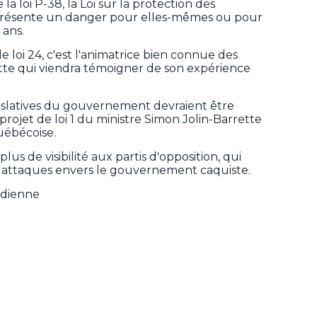
 la loi P-38, la Loi sur la protection des
 présente un danger pour elles-mêmes ou pour
 ans.
e loi 24, c'est l'animatrice bien connue des
te qui viendra témoigner de son expérience
gislatives du gouvernement devraient être
projet de loi 1 du ministre Simon Jolin-Barrette
uébécoise.
lus de visibilité aux partis d'opposition, qui
 attaques envers le gouvernement caquiste.
adienne