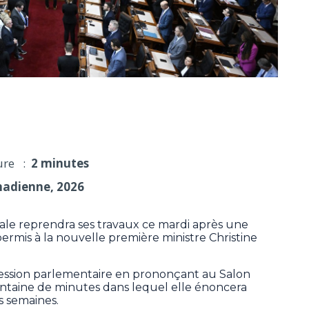
nt à Québec après l'élection de Fréchette
ure :
2 minutes
nadienne, 2026
e reprendra ses travaux ce mardi après une
ermis à la nouvelle première ministre Christine
session parlementaire en prononçant au Salon
ntaine de minutes dans lequel elle énoncera
s semaines.