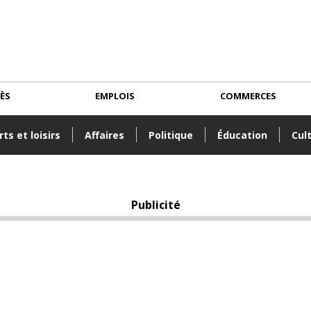
CÈS
EMPLOIS
COMMERCES
ts et loisirs
Affaires
Politique
Éducation
Cul
Publicité