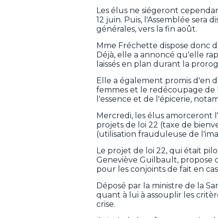
Les élus ne siégeront cependant 
12 juin. Puis, l'Assemblée sera
générales, vers la fin août.
Mme Fréchette dispose donc de
Déjà, elle a annoncé qu'elle rapp
laissés en plan durant la prorog
Elle a également promis d'en d
femmes et le redécoupage de la 
l'essence et de l'épicerie, not
Mercredi, les élus amorceront 
projets de loi 22 (taxe de bienv
(utilisation frauduleuse de l'i
Le projet de loi 22, qui était pi
Geneviève Guilbault, propose d
pour les conjoints de fait en ca
Déposé par la ministre de la San
quant à lui à assouplir les crit
crise.