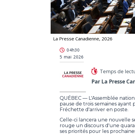
La Presse Canadienne, 2026
Les travaux parlementaires reprenne
04h30
5 mai 2026
Temps de lect
Par La Presse Ca
QUÉBEC — L'Assemblée national
pause de trois semaines ayant p
Fréchette d'arriver en poste.
Celle-ci lancera une nouvelle 
rouge un discours d'une quara
ses priorités pour les prochaine