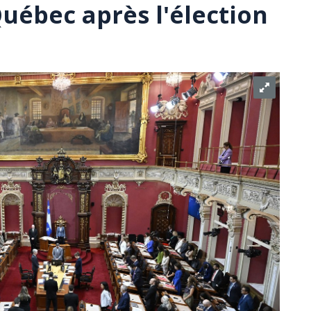
uébec après l'élection