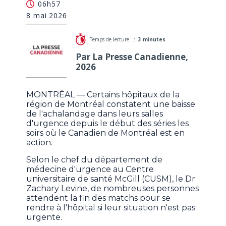
06h57
répit lors des séries du Canadien
8 mai 2026
Temps de lecture :
3 minutes
Par La Presse Canadienne,
2026
MONTRÉAL — Certains hôpitaux de la
région de Montréal constatent une baisse
de l'achalandage dans leurs salles
d'urgence depuis le début des séries les
soirs où le Canadien de Montréal est en
action.
Selon le chef du département de
médecine d'urgence au Centre
universitaire de santé McGill (CUSM), le Dr
Zachary Levine, de nombreuses personnes
attendent la fin des matchs pour se
rendre à l'hôpital si leur situation n'est pas
urgente.