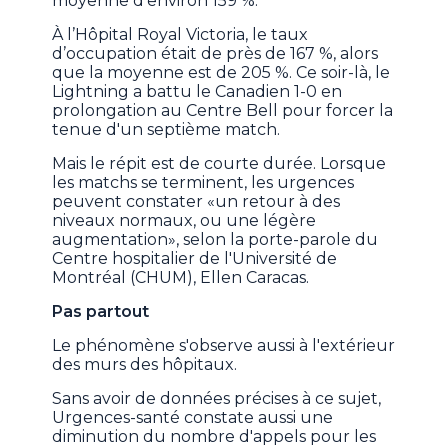
moyenne d’environ 159 %.
À l’Hôpital Royal Victoria, le taux
d’occupation était de près de 167 %, alors
que la moyenne est de 205 %. Ce soir-là, le
Lightning a battu le Canadien 1-0 en
prolongation au Centre Bell pour forcer la
tenue d'un septième match.
Mais le répit est de courte durée. Lorsque
les matchs se terminent, les urgences
peuvent constater «un retour à des
niveaux normaux, ou une légère
augmentation», selon la porte-parole du
Centre hospitalier de l'Université de
Montréal (CHUM), Ellen Caracas.
Pas partout
Le phénomène s'observe aussi à l'extérieur
des murs des hôpitaux.
Sans avoir de données précises à ce sujet,
Urgences-santé constate aussi une
diminution du nombre d'appels pour les