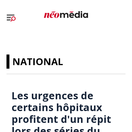
NATIONAL
Les urgences de
certains hôpitaux
profitent d'un répit
lors des séries du