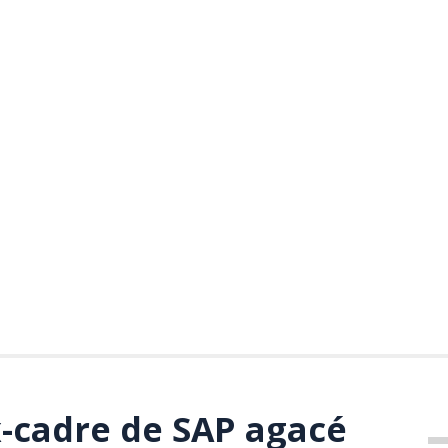
x-cadre de SAP agacé