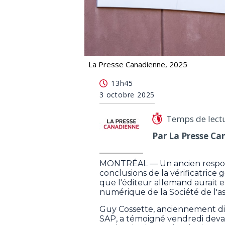
La Presse Canadienne, 2025
SAAQclic: un ex-cadre de SAP agacé p
13h45
3 octobre 2025
Temps de lect
Par La Presse Ca
MONTRÉAL — Un ancien responsab
conclusions de la vérificatric
que l'éditeur allemand aurait e
numérique de la Société de l'
Guy Cossette, anciennement di
SAP, a témoigné vendredi devan