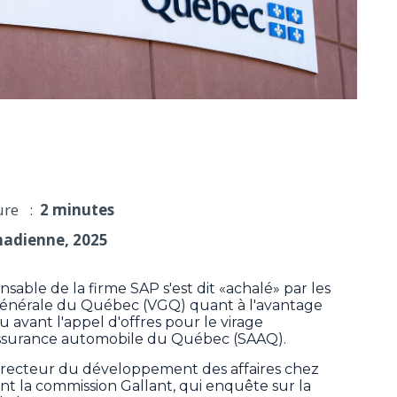
ar des conclusions de la vérificatrice générale
ure :
2 minutes
nadienne, 2025
le de la firme SAP s'est dit «achalé» par les
e générale du Québec (VGQ) quant à l'avantage
u avant l'appel d'offres pour le virage
assurance automobile du Québec (SAAQ).
recteur du développement des affaires chez
t la commission Gallant, qui enquête sur la