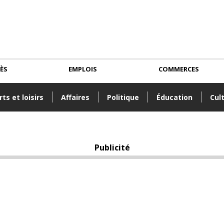
CÈS
EMPLOIS
COMMERCES
ts et loisirs
Affaires
Politique
Éducation
Cul
Publicité