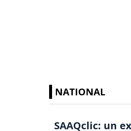
NATIONAL
SAAQclic: un e