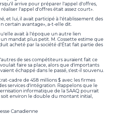
orsqu'il arrive pour préparer l'appel d'offres,
éaliser l'appel d'offres était assez court».
é, et lui, il avait participé à l'établissement des
 un certain avantage», a-t-elle dit.
u'elle avait à l'époque un autre lien
un mandat plus petit. M. Cossette estime que
it acheté par la société d'État fait partie des
 d'autres de ses compétiteurs auraient fait ce
 voulait faire sa place, alors que d'importants
vaient échappé dans le passé, s'est-il souvenu.
at-cadre de 458 millions $ avec les firmes
es services d'intégration. Rappelons que le
rnisation informatique de la SAAQ pourrait
$, soit environ le double du montant initial,
Presse Canadienne