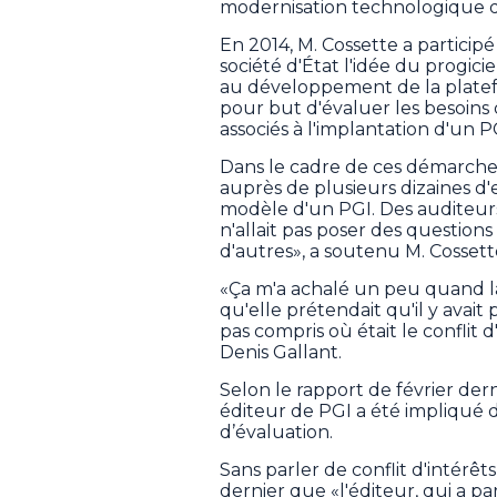
modernisation technologique d
En 2014, M. Cossette a participé
société d'État l'idée du progicie
au développement de la plate
pour but d'évaluer les besoins 
associés à l'implantation d'un P
Dans le cadre de ces démarche
auprès de plusieurs dizaines d
modèle d'un PGI. Des auditeurs
n'allait pas poser des question
d'autres», a soutenu M. Cossett
«Ça m'a achalé un peu quand la 
qu'elle prétendait qu'il y avait 
pas compris où était le conflit d
Denis Gallant.
Selon le rapport de février der
éditeur de PGI a été impliqué 
d’évaluation.
Sans parler de conflit d'intérêt
dernier que «l'éditeur, qui a p