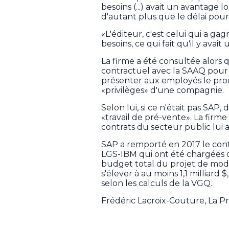
besoins (...) avait un avantage l
d'autant plus que le délai pour r
«L'éditeur, c'est celui qui a gagn
besoins, ce qui fait qu'il y avait
La firme a été consultée alors q
contractuel avec la SAAQ pour 
présenter aux employés le produ
«privilèges» d'une compagnie.
Selon lui, si ce n'était pas SAP,
«travail de pré-vente». La firme
contrats du secteur public lui a
SAP a remporté en 2017 le contr
LGS-IBM qui ont été chargées d
budget total du projet de mode
s'élever à au moins 1,1 milliard 
selon les calculs de la VGQ.
Frédéric Lacroix-Couture, La 