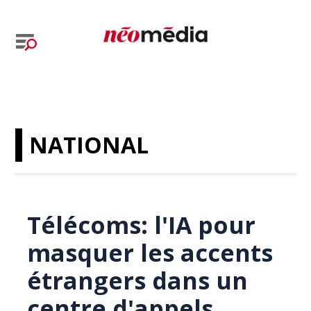
NATIONAL
Télécoms: l'IA pour
masquer les accents
étrangers dans un
centre d'appels