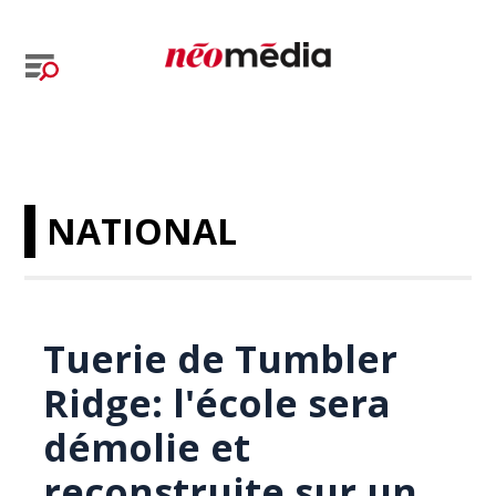
NATIONAL
Tuerie de Tumbler
Ridge: l'école sera
démolie et
reconstruite sur un