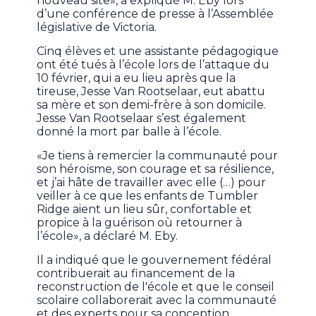
nouveau site», a expliqué M. Eby lors
d’une conférence de presse à l’Assemblée
législative de Victoria.
Cinq élèves et une assistante pédagogique
ont été tués à l’école lors de l’attaque du
10 février, qui a eu lieu après que la
tireuse, Jesse Van Rootselaar, eut abattu
sa mère et son demi-frère à son domicile.
Jesse Van Rootselaar s’est également
donné la mort par balle à l’école.
«Je tiens à remercier la communauté pour
son héroïsme, son courage et sa résilience,
et j’ai hâte de travailler avec elle (…) pour
veiller à ce que les enfants de Tumbler
Ridge aient un lieu sûr, confortable et
propice à la guérison où retourner à
l’école», a déclaré M. Eby.
Il a indiqué que le gouvernement fédéral
contribuerait au financement de la
reconstruction de l'école et que le conseil
scolaire collaborerait avec la communauté
et des experts pour sa conception.