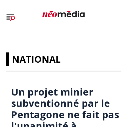
NATIONAL
Un projet minier
subventionné par le
Pentagone ne fait pas
l'unanimité à