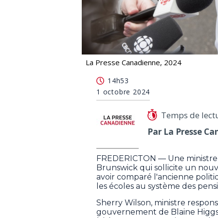
La Presse Canadienne, 2024
Une candidate conservatrice au N.-B
14h53
1 octobre 2024
Temps de lect
Par La Presse Ca
FREDERICTON — Une ministre p
Brunswick qui sollicite un no
avoir comparé l'ancienne politi
les écoles au système des pen
Sherry Wilson, ministre respons
gouvernement de Blaine Higgs, f