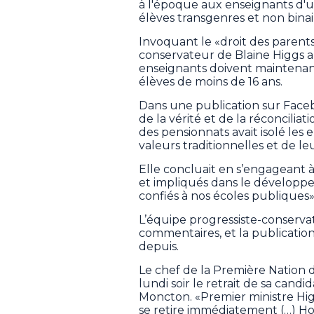
à l'époque aux enseignants d'u
élèves transgenres et non binair
Invoquant le «droit des parent
conservateur de Blaine Higgs a 
enseignants doivent maintenan
élèves de moins de 16 ans.
Dans une publication sur Faceb
de la vérité et de la réconcilia
des pensionnats avait isolé les
valeurs traditionnelles et de leu
Elle concluait en s’engageant à
et impliqués dans le développe
confiés à nos écoles publiques»
L’équipe progressiste-conserv
commentaires, et la publicati
depuis.
Le chef de la Première Nation
lundi soir le retrait de sa cand
Moncton. «Premier ministre Hig
se retire immédiatement (…) Hont