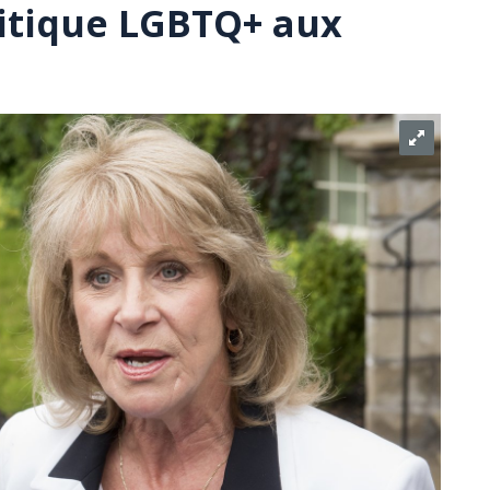
itique LGBTQ+ aux