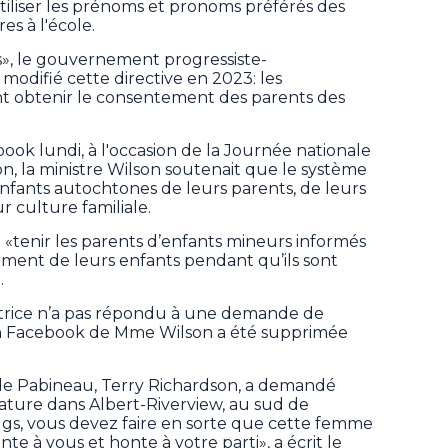
tiliser les prénoms et pronoms préférés des
es à l'école.
s», le gouvernement progressiste-
modifié cette directive en 2023: les
t obtenir le consentement des parents des
ook lundi, à l'occasion de la Journée nationale
tion, la ministre Wilson soutenait que le système
 enfants autochtones de leurs parents, de leurs
r culture familiale.
 «tenir les parents d’enfants mineurs informés
ment de leurs enfants pendant qu’ils sont
.
atrice n’a pas répondu à une demande de
on Facebook de Mme Wilson a été supprimée
 de Pabineau, Terry Richardson, a demandé
idature dans Albert-Riverview, au sud de
gs, vous devez faire en sorte que cette femme
e à vous et honte à votre parti», a écrit le