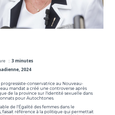
. compare la politique LGBTQ+ aux pensionnats
ure :
3 minutes
nadienne, 2024
rogressiste-conservatrice au Nouveau-
uveau mandat a créé une controverse après
que de la province sur l'identité sexuelle dans
sionnats pour Autochtones.
able de l'Égalité des femmes dans le
aisait référence à la politique qui permettait