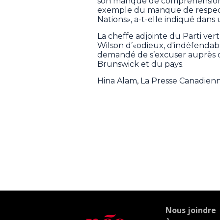
son manque de compréhension d
exemple du manque de respect
Nations», a-t-elle indiqué dans 
La cheffe adjointe du Parti ver
Wilson d’«odieux, d'indéfendabl
demandé de s’excuser auprès
Brunswick et du pays.
Hina Alam, La Presse Canadien
Nous joindre