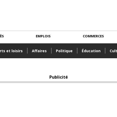
CÈS
EMPLOIS
COMMERCES
ts et loisirs
Affaires
Politique
Éducation
Cul
Publicité