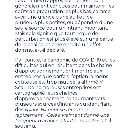
Les chaînes d’approvisionnement sont
généralement conçues pour maintenir les
coûts de production les plus bas, comme
avoir une grande usine au lieu de
plusieurs plus petites, ou dépendre d’une
seule source pour un intrant important.
Mais cela signifie que tout risque de
perturbation est plus élevé sur une partie
de la chaîne, et crée ensuite un effet
domino, a-t-il déclaré.
Par contre, la pandémie de COVID-19 et les
difficultés qui en résultent dans la chaîne
d’approvisionnement ont montré aux
entreprises que parfois, l’option la moins
coûteuse est trop risquée, a affirmé M.
Scali. De nombreuses entreprises ont
cartographié leurs chaînes
d’approvisionnement, se tournant vers
plusieurs sources d’intrants ou identifiant
des
«plans B» pour se retourner
rapidement. «Cela a vraiment donné une
longueur d’avance à tout le monde»
, a-t-il
soutenu.