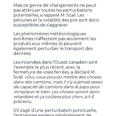
Mais ce genre de changements ne peut
pas atténuer toutes les perturbations
potentielles, a rappelé M. Scali. Les
pénuries et la volatilité des prix sont donc
susceptibles de s’aggraver.
Les phénomènes météorologiques
extrêmes n’affectent pas seulement les
produits eux-mêmes: ils peuvent
également perturber le transport des
denrées.
Les incendies dans l’Ouest canadien sont
l’exemple le plus récent, avec la
fermeture de voies ferrées, a déclaré M.
Scali.
«Oui, vous pouvez mettre des choses
dans des camions, mais il n’y a jamais assez
de capacité de camions dans le pays pour
remplacer le train. Les choses seront donc
retardées et ça coûtera plus cher»
, a-t-il
prévenu.
S’il s’agit d’une perturbation ponctuelle,
l’entreprise essaiera généralement de