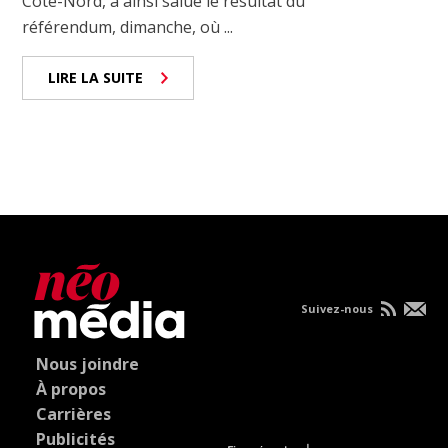
Côte-Nord, a ainsi salué le résultat du
référendum, dimanche, où ...
LIRE LA SUITE
Suivez-nous
Nous joindre
À propos
Carrières
Publicités