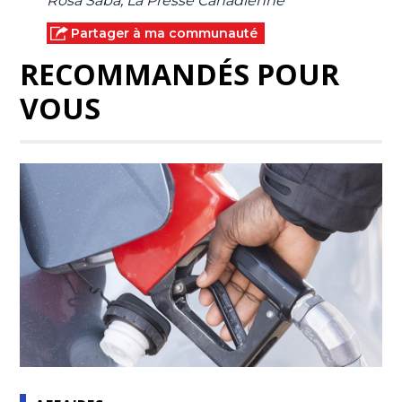
Rosa Saba, La Presse Canadienne
Partager à ma communauté
RECOMMANDÉS POUR
VOUS