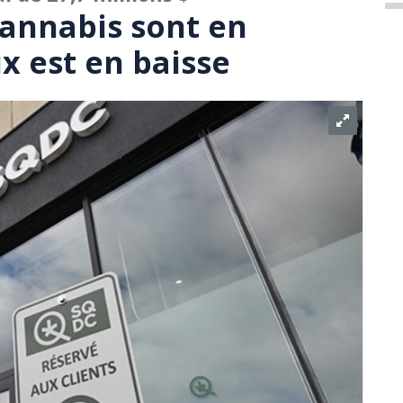
cannabis sont en
ix est en baisse