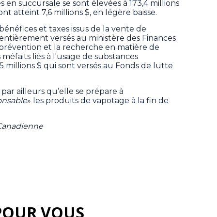
en succursale se sont élevées à 173,4 millions
nt atteint 7,6 millions $, en légère baisse.
énéfices et taxes issus de la vente de
t entièrement versés au ministère des Finances
 prévention et la recherche en matière de
s méfaits liés à l'usage de substances
5 millions $ qui sont versés au Fonds de lutte
par ailleurs qu’elle se prépare à
onsable
» les produits de vapotage à la fin de
 Canadienne
POUR VOUS