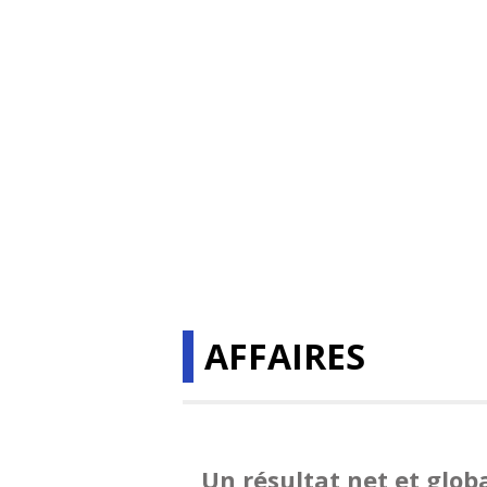
AFFAIRES
Un résultat net et globa