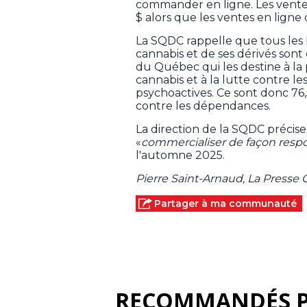
commander en ligne. Les ventes 
$ alors que les ventes en ligne o
La SQDC rappelle que tous les b
cannabis et de ses dérivés son
du Québec qui les destine à la
cannabis et à la lutte contre le
psychoactives. Ce sont donc 76,
contre les dépendances.
La direction de la SQDC précise 
«
commercialiser de façon resp
l'automne 2025.
Pierre Saint-Arnaud, La Presse
Partager à ma communauté
RECOMMANDÉS 