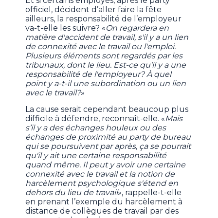
Et si certains employés, après le party
officiel, décident d’aller faire la fête
ailleurs, la responsabilité de l’employeur
va-t-elle les suivre? «
On regardera en
matière d'accident de travail, s'il y a un lien
de connexité avec le travail ou l'emploi.
Plusieurs éléments sont regardés par les
tribunaux, dont le lieu. Est-ce qu'il y a une
responsabilité de l'employeur? À quel
point y a-t-il une subordination ou un lien
avec le travail?
»
La cause serait cependant beaucoup plus
difficile à défendre, reconnaît-elle. «
Mais
s’il y a des échanges houleux ou des
échanges de proximité au party de bureau
qui se poursuivent par après, ça se pourrait
qu'il y ait une certaine responsabilité
quand même. Il peut y avoir une certaine
connexité avec le travail et la notion de
harcèlement psychologique s'étend en
dehors du lieu de travail
», rappelle-t-elle
en prenant l’exemple du harcèlement à
distance de collègues de travail par des