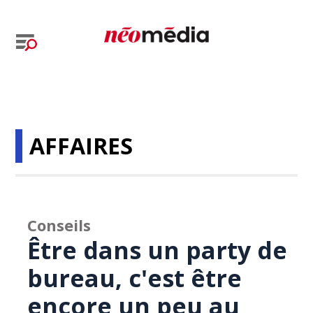
AFFAIRES
Conseils
Être dans un party de
bureau, c'est être
encore un peu au