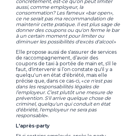
concrètement, est-ce qu'on peut limiter
aussi, comme employeur, la
consommation? Les fameux «bar open»,
ce ne serait pas ma recommandation de
maintenir cette pratique. Il est plus sage de
donner des coupons ou qu'on ferme le bar
à un certain moment pour limiter ou
diminuer les possibilités d'excès d'alcool
.»
Elle propose aussi de s'assurer de services
de raccompagnement, d’avoir des
coupons de taxi à portée de main et, s'il le
faut, d'intervenir si l’on constate qu'il y a
quelqu'un en état d'ébriété, mais elle
précise que, dans ce cas-ci, «
ce n'est pas
dans les responsabilités légales de
l’employeur. C’est plutôt une mesure de
prévention. S'il arrive quelque chose de
criminel, quelqu'un qui conduit en état
d'ébriété, l'employeur ne sera pas
responsable
».
L'après-party