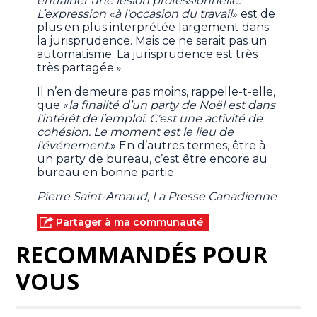
entraîner une lésion professionnelle.
L’expression «à l'occasion du travail
» est de
plus en plus interprétée largement dans
la jurisprudence. Mais ce ne serait pas un
automatisme. La jurisprudence est très
très partagée.»
Il n’en demeure pas moins, rappelle-t-elle,
que «
la finalité d’un party de Noël est dans
l'intérêt de l’emploi. C'est une activité de
cohésion. Le moment est le lieu de
l'événement
.» En d’autres termes, être à
un party de bureau, c’est être encore au
bureau en bonne partie.
Pierre Saint-Arnaud, La Presse Canadienne
Partager à ma communauté
RECOMMANDÉS POUR
VOUS