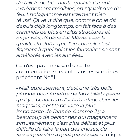
de billets de très haute qualité. Ils sont
extrêmement crédibles, on n'y voit que du
feu. L’hologramme est vraiment bien
réussi. Ça veut dire que, comme on le dit
depuis déjà longtemps, on fait face à des
criminels de plus en plus structurés et
organisés, déplore-t-il. Même avec la
qualité du dollar que l’on connaît, c'est
frappant à quel point les faussaires se sont
améliorés avec les années.
»
Ce n'est pas un hasard si cette
augmentation survient dans les semaines
précédant Noël.
«
Malheureusement, c'est une très belle
période pour émettre de faux billets parce
qu’il y a beaucoup d'achalandage dans les
magasins, c’est la période la plus
importante de l’année. Comme il y a
beaucoup de personnes qui magasinent
simultanément, c’est plus délicat et plus
difficile de faire la part des choses, de
remarquer s’il y a quelque chose
», souligne