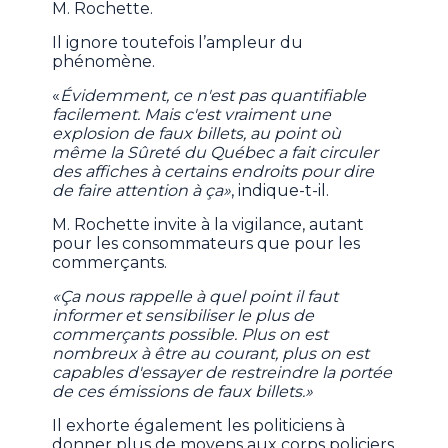
M. Rochette.
Il ignore toutefois l’ampleur du
phénomène.
«
Évidemment, ce n'est pas quantifiable
facilement. Mais c'est vraiment une
explosion de faux billets, au point où
même la Sûreté du Québec a fait circuler
des affiches à certains endroits pour dire
de faire attention à ça»
, indique-t-il.
M. Rochette invite à la vigilance, autant
pour les consommateurs que pour les
commerçants.
«Ça nous rappelle à quel point il faut
informer et sensibiliser le plus de
commerçants possible. Plus on est
nombreux à être au courant, plus on est
capables d'essayer de restreindre la portée
de ces émissions de faux billets.»
Il exhorte également les politiciens à
donner plus de moyens aux corps policiers