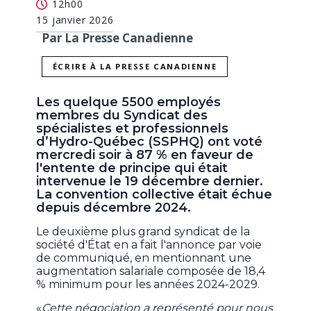
12h00
15 janvier 2026
Par La Presse Canadienne
ÉCRIRE À LA PRESSE CANADIENNE
Les quelque 5500 employés
membres du Syndicat des
spécialistes et professionnels
d’Hydro-Québec (SSPHQ) ont voté
mercredi soir à 87 % en faveur de
l'entente de principe qui était
intervenue le 19 décembre dernier.
La convention collective était échue
depuis décembre 2024.
Le deuxième plus grand syndicat de la
société d'État en a fait l'annonce par voie
de communiqué, en mentionnant une
augmentation salariale composée de 18,4
% minimum pour les années 2024-2029.
«
Cette négociation a représenté pour nous