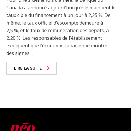
Pour une sixième fois d'affilée, la Banque du
Canada a annoncé aujourd’hui qu’elle maintient le
taux cible du financement à un jour à 2,25 %. De
même, le taux officiel d’escompte demeure à
2,5 %, et le taux de rémunération des dépôts, à
2,20 %. Les responsables de l'établissement
expliquent que l’économie canadienne montre
des signes ...
LIRE LA SUITE