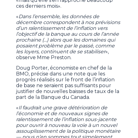
«mais qu’elle s’en rapproche beaucoup
ces derniers mois».
«
Dans l’ensemble, les données de
décembre correspondent à nos prévisions
d’un ralentissement de l’inflation vers
l’objectif de la banque au cours de l’année
prochaine (…) alors que les domaines qui
posaient problème par le passé, comme
les loyers, continuent de se stabiliser
»,
observe Mme Preston.
Doug Porter, économiste en chef de la
BMO, précise dans une note que les
progrès réalisés sur le front de l’inflation
de base ne seraient pas suffisants pour
justifier de nouvelles baisses de taux de la
part de la Banque du Canada.
«
Il faudrait une grave détérioration de
l’économie et de nouveaux signes de
ralentissement de l’inflation sous-jacente
pour ouvrir à nouveau la voie à un nouvel
assouplissement de la politique monétaire
— nous n’en sommes tout simplement