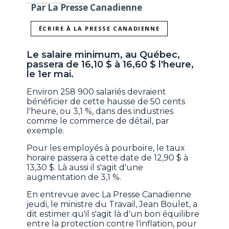
Par La Presse Canadienne
ÉCRIRE À LA PRESSE CANADIENNE
Le salaire minimum, au Québec,
passera de 16,10 $ à 16,60 $ l'heure,
le 1er mai.
Environ 258 900 salariés devraient
bénéficier de cette hausse de 50 cents
l'heure, ou 3,1 %, dans des industries
comme le commerce de détail, par
exemple.
Pour les employés à pourboire, le taux
horaire passera à cette date de 12,90 $ à
13,30 $. Là aussi il s'agit d'une
augmentation de 3,1 %.
En entrevue avec La Presse Canadienne
jeudi, le ministre du Travail, Jean Boulet, a
dit estimer qu'il s'agit là d'un bon équilibre
entre la protection contre l'inflation, pour