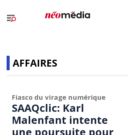
AFFAIRES
Fiasco du virage numérique
SAAQclic: Karl
Malenfant intente
une poursuite pour