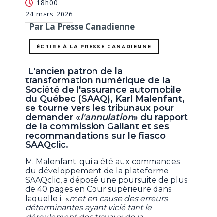
18h00
24 mars 2026
Par La Presse Canadienne
ÉCRIRE À LA PRESSE CANADIENNE
L'ancien patron de la
transformation numérique de la
Société de l'assurance automobile
du Québec (SAAQ), Karl Malenfant,
se tourne vers les tribunaux pour
demander «
l'annulation
» du rapport
de la commission Gallant et ses
recommandations sur le fiasco
SAAQclic.
M. Malenfant, qui a été aux commandes
du développement de la plateforme
SAAQclic, a déposé une poursuite de plus
de 40 pages en Cour supérieure dans
laquelle il «
met en cause des erreurs
déterminantes ayant vicié tant le
déroulement des travaux de la