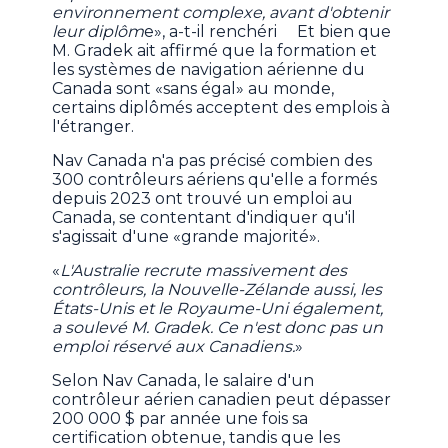
environnement complexe, avant d'obtenir
leur diplôm
e», a-t-il renchéri Et bien que
M. Gradek ait affirmé que la formation et
les systèmes de navigation aérienne du
Canada sont «sans égal» au monde,
certains diplômés acceptent des emplois à
l'étranger.
Nav Canada n'a pas précisé combien des
300 contrôleurs aériens qu'elle a formés
depuis 2023 ont trouvé un emploi au
Canada, se contentant d'indiquer qu'il
s'agissait d'une «grande majorité».
«
L'Australie recrute massivement des
contrôleurs, la Nouvelle-Zélande aussi, les
États-Unis et le Royaume-Uni également,
a soulevé M. Gradek. Ce n'est donc pas un
emploi réservé aux Canadiens.
»
Selon Nav Canada, le salaire d'un
contrôleur aérien canadien peut dépasser
200 000 $ par année une fois sa
certification obtenue, tandis que les