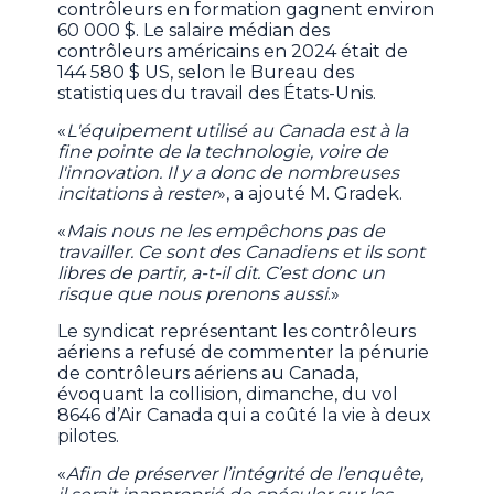
contrôleurs en formation gagnent environ
60 000 $. Le salaire médian des
contrôleurs américains en 2024 était de
144 580 $ US, selon le Bureau des
statistiques du travail des États-Unis.
«
L'équipement utilisé au Canada est à la
fine pointe de la technologie, voire de
l'innovation. Il y a donc de nombreuses
incitations à rester
», a ajouté M. Gradek.
«
Mais nous ne les empêchons pas de
travailler. Ce sont des Canadiens et ils sont
libres de partir, a-t-il dit. C’est donc un
risque que nous prenons aussi
.»
Le syndicat représentant les contrôleurs
aériens a refusé de commenter la pénurie
de contrôleurs aériens au Canada,
évoquant la collision, dimanche, du vol
8646 d’Air Canada qui a coûté la vie à deux
pilotes.
«
Afin de préserver l’intégrité de l’enquête,