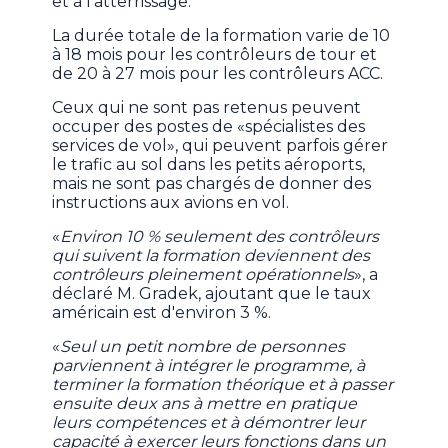
et à l'atterrissage.
La durée totale de la formation varie de 10
à 18 mois pour les contrôleurs de tour et
de 20 à 27 mois pour les contrôleurs ACC.
Ceux qui ne sont pas retenus peuvent
occuper des postes de «spécialistes des
services de vol», qui peuvent parfois gérer
le trafic au sol dans les petits aéroports,
mais ne sont pas chargés de donner des
instructions aux avions en vol.
«
Environ 10 % seulement des contrôleurs
qui suivent la formation deviennent des
contrôleurs pleinement opérationnels
», a
déclaré M. Gradek, ajoutant que le taux
américain est d'environ 3 %.
«
Seul un petit nombre de personnes
parviennent à intégrer le programme, à
terminer la formation théorique et à passer
ensuite deux ans à mettre en pratique
leurs compétences et à démontrer leur
capacité à exercer leurs fonctions dans un