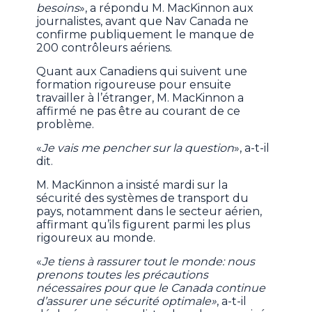
besoins
», a répondu M. MacKinnon aux
journalistes, avant que Nav Canada ne
confirme publiquement le manque de
200 contrôleurs aériens.
Quant aux Canadiens qui suivent une
formation rigoureuse pour ensuite
travailler à l’étranger, M. MacKinnon a
affirmé ne pas être au courant de ce
problème.
«
Je vais me pencher sur la question
», a-t-il
dit.
M. MacKinnon a insisté mardi sur la
sécurité des systèmes de transport du
pays, notamment dans le secteur aérien,
affirmant qu’ils figurent parmi les plus
rigoureux au monde.
«
Je tiens à rassurer tout le monde: nous
prenons toutes les précautions
nécessaires pour que le Canada continue
d’assurer une sécurité optimale»
, a-t-il