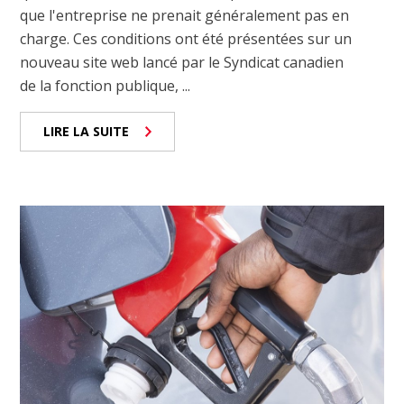
que l'entreprise ne prenait généralement pas en
charge. Ces conditions ont été présentées sur un
nouveau site web lancé par le Syndicat canadien
de la fonction publique, ...
LIRE LA SUITE