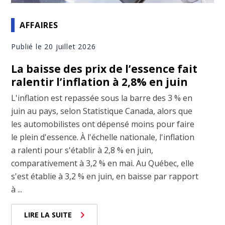
AFFAIRES
Publié le 20 juillet 2026
La baisse des prix de l’essence fait
ralentir l’inflation à 2,8% en juin
L'inflation est repassée sous la barre des 3 % en
juin au pays, selon Statistique Canada, alors que
les automobilistes ont dépensé moins pour faire
le plein d'essence. À l'échelle nationale, l'inflation
a ralenti pour s'établir à 2,8 % en juin,
comparativement à 3,2 % en mai. Au Québec, elle
s'est établie à 3,2 % en juin, en baisse par rapport
à ...
LIRE LA SUITE