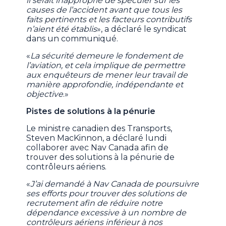
il serait inapproprié de spéculer sur les
causes de l’accident avant que tous les
faits pertinents et les facteurs contributifs
n’aient été établis
», a déclaré le syndicat
dans un communiqué.
«
La sécurité demeure le fondement de
l’aviation, et cela implique de permettre
aux enquêteurs de mener leur travail de
manière approfondie, indépendante et
objective
.»
Pistes de solutions à la pénurie
Le ministre canadien des Transports,
Steven MacKinnon, a déclaré lundi
collaborer avec Nav Canada afin de
trouver des solutions à la pénurie de
contrôleurs aériens.
«
J’ai demandé à Nav Canada de poursuivre
ses efforts pour trouver des solutions de
recrutement afin de réduire notre
dépendance excessive à un nombre de
contrôleurs aériens inférieur à nos