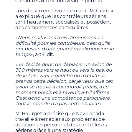
Canada était une nouveauté pour lui.
Lors de son entrevue de mardi, M. Gradek
a expliqué que les contrôleurs aériens
sont hautement spécialisés et possèdent
des compétences particulières.
«
Nous maîtrisons trois dimensions. La
difficulté pour les contrôleurs, c'est qu'ils
ont besoin d'une quatrième dimension: le
temps
», a-t-il dit.
«
Je décide donc de déplacer un avion de
300 mètres vers le haut ou vers le bas, ou
de le faire virer à gauche ou à droite. Je
prends cette décision, car je veux que cet
avion se trouve à cet endroit précis, à ce
moment précis et à l'avenir, a-t-il affirmé.
C'est donc une compétence particulière.
Tout le monde n'a pas cette chance.
»
M. Bourget a précisé que Nav Canada
travaille à remédier aux problèmes de
dotation en personnel des contrôleurs
aériens grâce à une stratégie