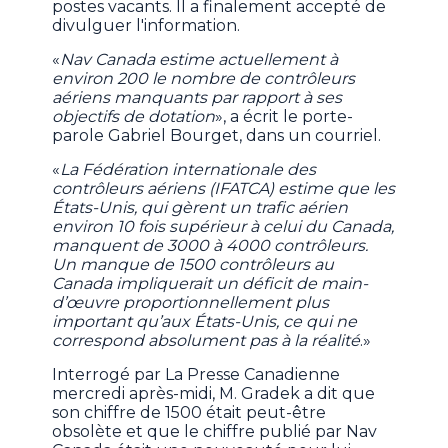
postes vacants. Il a finalement accepté de
divulguer l'information.
«
Nav Canada estime actuellement à
environ 200 le nombre de contrôleurs
aériens manquants par rapport à ses
objectifs de dotation
», a écrit le porte-
parole Gabriel Bourget, dans un courriel.
«
La Fédération internationale des
contrôleurs aériens (IFATCA) estime que les
États-Unis, qui gèrent un trafic aérien
environ 10 fois supérieur à celui du Canada,
manquent de 3000 à 4000 contrôleurs.
Un manque de 1500 contrôleurs au
Canada impliquerait un déficit de main-
d’œuvre proportionnellement plus
important qu’aux États-Unis, ce qui ne
correspond absolument pas à la réalité
.»
Interrogé par La Presse Canadienne
mercredi après-midi, M. Gradek a dit que
son chiffre de 1500 était peut-être
obsolète et que le chiffre publié par Nav