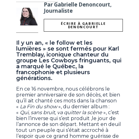
Par Gabrielle Denoncourt,
Journaliste
ÉCRIRE À GABRIELLE
DENONCOURT
Il y un an, « le follow et les
lumières » se sont fermés pour Karl
Tremblay, iconique chanteur du
groupe Les Cowboys fringuants, qui
a marqué le Québec, la
francophonie et plusieurs
générations.
En ce 16 novembre, nous célébrons le
premier anniversaire de son décès, et bien
qu’il ait chanté ces mots dans la chanson
«
La Fin du show
», du dernier album :
«
Qui, sans bruit, va quitter la scène
», c’est
bien l’inverse qui s’est produit ,le jour de
l’annonce de son départ. Mettant en deuil
tout un peuple qui s’était accroché à
l’espoir que ce grand homme guérisse de