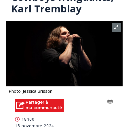
Karl Tremblay
Photo: Jessica Brisson
Partager à
ma communauté
18h00
15 novembre 2024