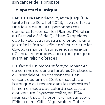
son cancer de la prostate.
Un spectacle unique
Karl a su se tenir debout, et ce jusqu’à la
toute fin. Le 18 juillet 2023, il avait offert à
une foule de 90 000 personnes ces
dernières forces, sur les Plaines d’Abraham,
au Festival d’été de Québec. Rappelons,
que le FEQ avait réussi à prolonger d’une
journée le festival, afin de s’assurer que les
Cowboys montent sur scène, après avoir
dû annuler leur prestation quelques jours
avant en raison d’orages.
Il a s’agit d’un moment fort, touchant et
de communion, entre lui et les Québécois,
qui scandaient les chansons tout en
versant des larmes. C’est un spectacle
historique qui restera dans les mémoires à
la même image que celui du spectacle
d’ouverture
Superfrancofête
, en 1974,
réunissant pour la première fois sur scène
Félix Leclerc, Gilles Vigneault et Robert