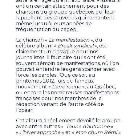
autant en âge qu’en nationalité. Plusieurs
ont un certain attachement pour des
chansons du groupe québécois qui leur
rappellent des souvenirs qui remontent
même jusqu’à leurs années de
fréquentation du cégep.
La chanson «
La manifestation
», du
célèbre album «
Break syndical
», est
clairement un classique pour nos
journalistes. Il faut dire qu’ils ont été
souvent témoin de manifestations, où l’on
pouvait entendre les gens scander avec
force les paroles. Que ce soit au
printemps 2012, lors du fameux
mouvement «
Carré rouge
», au Québec,
ou encore les nombreuses manifestations
françaises pour nos membres de la
rédaction venant de l’autre côté de
l’océan.
Cet album a réellement dévoilé le groupe,
avec entre autres «
Toune d’automne
»,
«
L’hiver approche
» et «
Mon chum Rémi
»