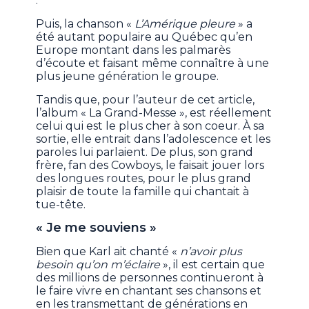
.
Puis, la chanson «
L’Amérique pleure
» a
été autant populaire au Québec qu’en
Europe montant dans les palmarès
d’écoute et faisant même connaître à une
plus jeune génération le groupe.
Tandis que, pour l’auteur de cet article,
l’album « La Grand-Messe », est réellement
celui qui est le plus cher à son coeur. À sa
sortie, elle entrait dans l’adolescence et les
paroles lui parlaient. De plus, son grand
frère, fan des Cowboys, le faisait jouer lors
des longues routes, pour le plus grand
plaisir de toute la famille qui chantait à
tue-tête.
« Je me souviens »
Bien que Karl ait chanté «
n’avoir plus
besoin qu’on m’éclaire
», il est certain que
des millions de personnes continueront à
le faire vivre en chantant ses chansons et
en les transmettant de générations en