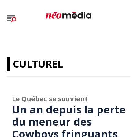
CULTUREL
Le Québec se souvient
Un an depuis la perte
du meneur des
Cowboys fringuants,