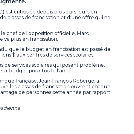
augmenté.
) est critiquée depuis plusieurs jours en
 de classes de francisation et d'une offre qui ne
le chef de l'opposition officielle, Marc
e va plus en francisation.
ndu que le budget en francisation est passé de
llions $ aux centres de services scolaires.
res de services scolaires qui posent problème,
 leur budget pour toute l'année.
Langue française, Jean-François Roberge, a
uvelles classes de francisation ouvrent chaque
avantage de personnes cette année par rapport
anadienne