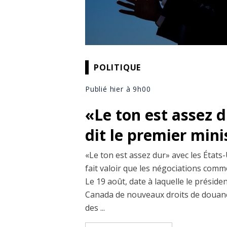
POLITIQUE
Publié hier à 9h00
«Le ton est assez 
dit le premier min
«Le ton est assez dur» avec les États-
fait valoir que les négociations comm
Le 19 août, date à laquelle le prési
Canada de nouveaux droits de douane
des ...