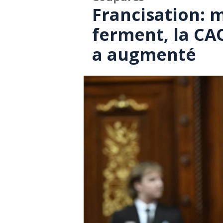
Francisation: m
ferment, la CA
a augmenté