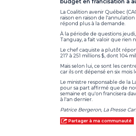
budget en francisation a 
La Coalition avenir Québec (CAQ
raison en raison de l'annulation
répond plus à la demande.
À la période de questions jeudi, 
Tanguay, a fait valoir que rien n
Le chef caquiste a plutôt répo
217 à 251 millions $, dont 104 mi
Mais selon lui, ce sont les cent
car ils ont dépensé en six mois
Le ministre responsable de la 
pour sa part affirmé que de no
semaine et qu'on francisera d
à l'an dernier.
Patrice Bergeron, La Presse C
Partager à ma communauté