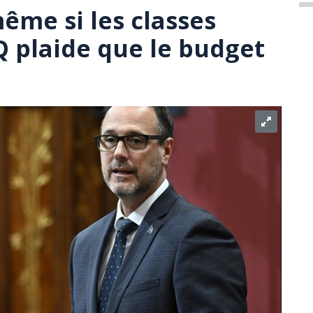
ême si les classes
Q plaide que le budget