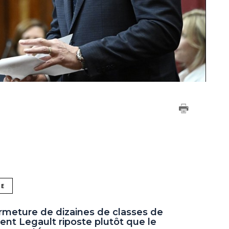
NE
rmeture de dizaines de classes de
ent Legault riposte plutôt que le