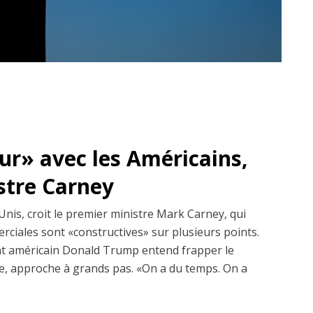
dur» avec les Américains,
istre Carney
Unis, croit le premier ministre Mark Carney, qui
erciales sont «constructives» sur plusieurs points.
dent américain Donald Trump entend frapper le
, approche à grands pas. «On a du temps. On a