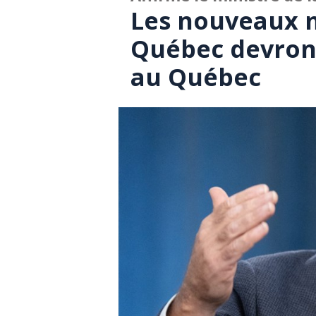
Les nouveaux 
Québec devront
au Québec