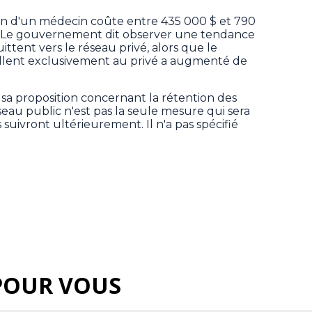
n d'un médecin coûte entre 435 000 $ et 790
e. Le gouvernement dit observer une tendance
ttent vers le réseau privé, alors que le
llent exclusivement au privé a augmenté de
 sa proposition concernant la rétention des
au public n'est pas la seule mesure qui sera
suivront ultérieurement. Il n'a pas spécifié
POUR VOUS