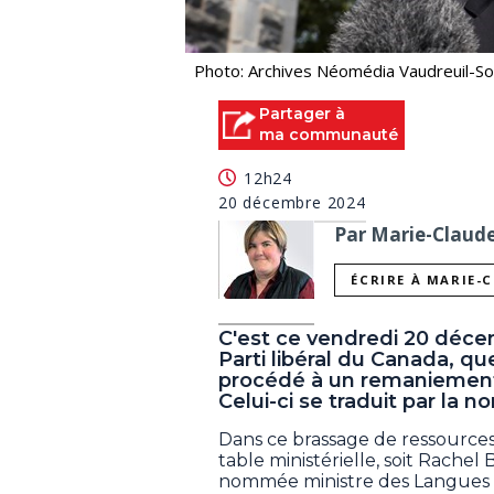
Photo: Archives Néomédia Vaudreuil-S
Partager à
ma communauté
12h24
20 décembre 2024
Par Marie-Claude 
ÉCRIRE À MARIE-
C'est ce vendredi 20 déce
Parti libéral du Canada, qu
procédé à un remaniement 
Celui-ci se traduit par la 
Dans ce brassage de ressource
table ministérielle, soit Rach
nommée ministre des Langues off