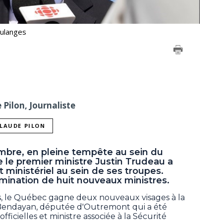
oulanges
Pilon, Journaliste
CLAUDE PILON
mbre, en pleine tempête au sein du
e le premier ministre Justin Trudeau a
ministériel au sein de ses troupes.
nomination de huit nouveaux ministres.
s, le Québec gagne deux nouveaux visages à la
el Bendayan, députée d'Outremont qui a été
icielles et ministre associée à la Sécurité