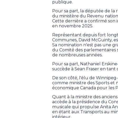
publique.
Pour sa part, la députée de la 
du ministère du Revenu nation
Cette dernière a confirmé son 
en novembre 2025.
Représentant depuis fort long
Communes, David McGuinty, est
Sa nomination n'est pas une gran
du Comité des parlementaires s
de nombreuses années.
Pour sa part, Nathaniel Erskine
succède à Sean Fraser en tant
De son côté, l'élu de Winnipe
comme ministre des Sports et
économique Canada pour les Pr
Quant à la ministre des anciens
accède à la présidence du Conse
musicale qui propulse Anita An
en étant aux Transports au mi
intérieur.