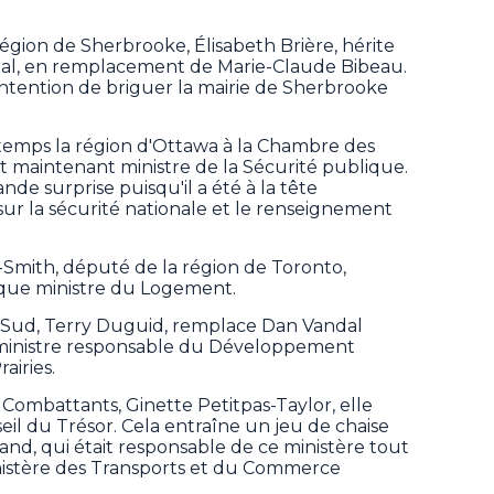
région de Sherbrooke, Élisabeth Brière, hérite
al, en remplacement de Marie-Claude Bibeau.
intention de briguer la mairie de Sherbrooke
temps la région d'Ottawa à la Chambre des
 maintenant ministre de la Sécurité publique.
de surprise puisqu'il a été à la tête
ur la sécurité nationale et le renseignement
-Smith, député de la région de Toronto,
 que ministre du Logement.
g-Sud, Terry Duguid, remplace Dan Vandal
 ministre responsable du Développement
airies.
 Combattants, Ginette Petitpas-Taylor, elle
il du Trésor. Cela entraîne un jeu de chaise
and, qui était responsable de ce ministère tout
nistère des Transports et du Commerce