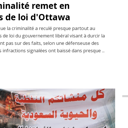
minalité remet en
s de loi d'Ottawa
que la criminalité a reculé presque partout au
 de loi du gouvernement libéral visant à durcir la
ent pas sur des faits, selon une défenseuse des
s infractions signalées ont baissé dans presque ...