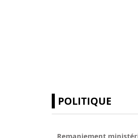
POLITIQUE
Remaniement ministérie