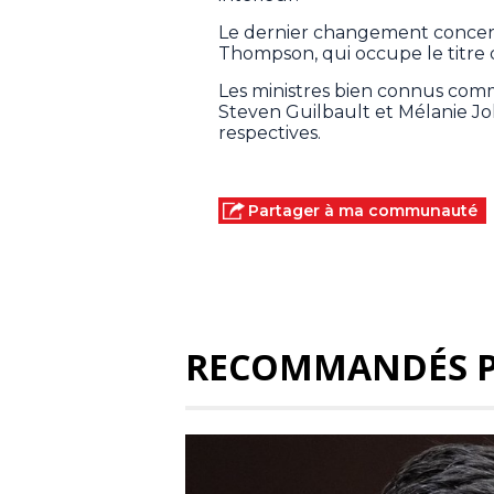
Le dernier changement concer
Thompson, qui occupe le titre d
Les ministres bien connus com
Steven Guilbault et Mélanie Jol
respectives.
Partager à ma communauté
RECOMMANDÉS 