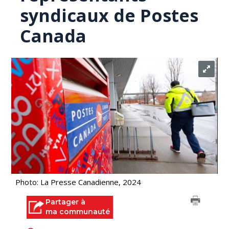
syndicaux de Postes
Canada
Photo: La Presse Canadienne, 2024
Partager à
ma communauté