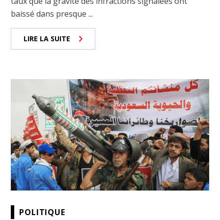
taux que la gravité des infractions signalées ont
baissé dans presque ...
LIRE LA SUITE
POLITIQUE