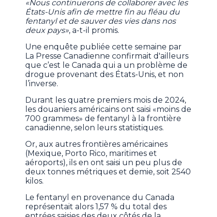
«Nous continuerons de collaborer avec les
États-Unis afin de mettre fin au fléau du
fentanyl et de sauver des vies dans nos
deux pays»
, a-t-il promis.
Une enquête publiée cette semaine par
La Presse Canadienne confirmait d'ailleurs
que c’est le Canada qui a un problème de
drogue provenant des États-Unis, et non
l’inverse.
Durant les quatre premiers mois de 2024,
les douaniers américains ont saisi «moins de
700 grammes» de fentanyl à la frontière
canadienne, selon leurs statistiques.
Or, aux autres frontières américaines
(Mexique, Porto Rico, maritimes et
aéroports), ils en ont saisi un peu plus de
deux tonnes métriques et demie, soit 2540
kilos.
Le fentanyl en provenance du Canada
représentait alors 1,57 % du total des
entrées saisies des deux côtés de la