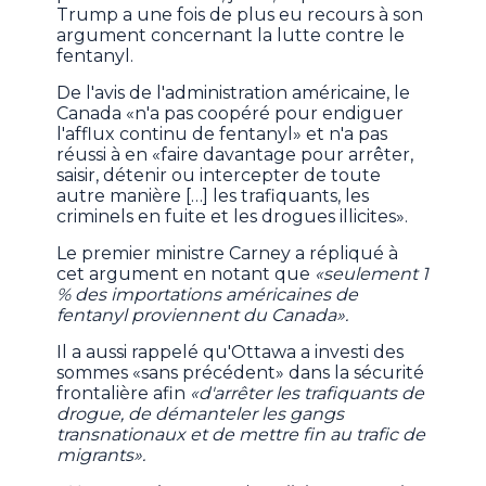
Trump a une fois de plus eu recours à son
argument concernant la lutte contre le
fentanyl.
De l'avis de l'administration américaine, le
Canada «n'a pas coopéré pour endiguer
l'afflux continu de fentanyl» et n'a pas
réussi à en «faire davantage pour arrêter,
saisir, détenir ou intercepter de toute
autre manière […] les trafiquants, les
criminels en fuite et les drogues illicites».
Le premier ministre Carney a répliqué à
cet argument en notant que
«seulement 1
% des importations américaines de
fentanyl proviennent du Canada».
Il a aussi rappelé qu'Ottawa a investi des
sommes «sans précédent» dans la sécurité
frontalière afin
«d'arrêter les trafiquants de
drogue, de démanteler les gangs
transnationaux et de mettre fin au trafic de
migrants».