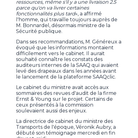
ressources, même s'il y a une livraison 2.5
parce qu'on va livrer certaines
fonctionnalités plus tard
», a affirmé
l'homme, qui travaille toujours auprès de
M. Bonnardel, désormais ministre de la
Sécurité publique.
Dans ses recommandations, M. Généreux a
évoqué que les informations montaient
difficilement vers le cabinet. Il aurait
souhaité connaître les constats des
auditeurs internes de la SAAQ qui avaient
levé des drapeaux dans les années avant
le lancement de la plateforme SAAQclic.
Le cabinet du ministre avait accès aux
sommaires des revues d'audit de la firme
Ernst & Young sur le projet. Certains de
ceux présentés à la commission
soulevaient aussi des enjeux.
La directrice de cabinet du ministre des
Transports de l'époque, Véronik Aubry, a
débuté son témoignage mercredi en fin