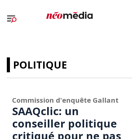
POLITIQUE
Commission d'enquête Gallant
SAAQclic: un
conseiller politique
critiqué pour ne pas