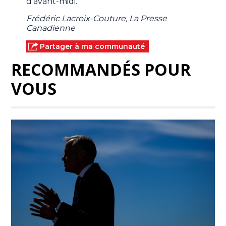
d'avant-midi.
Frédéric Lacroix-Couture, La Presse
Canadienne
Partager à ma communauté
RECOMMANDÉS POUR
VOUS