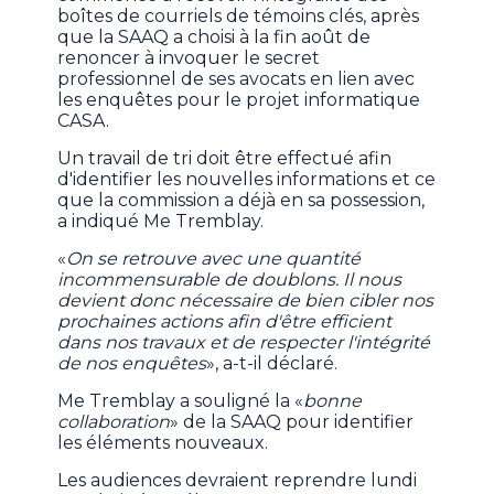
boîtes de courriels de témoins clés, après
que la SAAQ a choisi à la fin août de
renoncer à invoquer le secret
professionnel de ses avocats en lien avec
les enquêtes pour le projet informatique
CASA.
Un travail de tri doit être effectué afin
d'identifier les nouvelles informations et ce
que la commission a déjà en sa possession,
a indiqué Me Tremblay.
«
On se retrouve avec une quantité
incommensurable de doublons. Il nous
devient donc nécessaire de bien cibler nos
prochaines actions afin d'être efficient
dans nos travaux et de respecter l'intégrité
de nos enquêtes
», a-t-il déclaré.
Me Tremblay a souligné la «
bonne
collaboration
» de la SAAQ pour identifier
les éléments nouveaux.
Les audiences devraient reprendre lundi