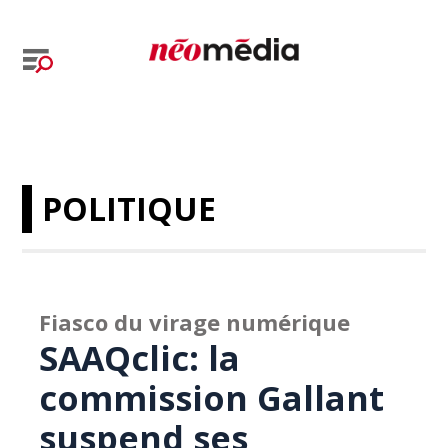
POLITIQUE
Fiasco du virage numérique
SAAQclic: la
commission Gallant
suspend ses