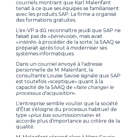
courriels montrant que Karl Malenfant
tenait à ce que ses équipes se familiarisent
avec les produits SAP. La firme a organisé
des formations gratuites.
L'ex-VP a dû reconnaître jeudi que SAP ne
faisait pas de «
bénévolat
», mais avait
«
intérêt
» à procéder de la sorte; la SAAQ se
préparait après tout à moderniser ses
systèmes informatiques.
Dans un courriel envoyé à l'adresse
personnelle de M. Malenfant, la
consultante Louise Savoie signale que SAP
est toutefois «sceptique» quant à la
capacité de la SAAQ de «
faire changer le
processus d'acquisition
».
L'entreprise semble vouloir que la société
d'État s'éloigne du processus habituel de
type «
plus bas soumissionnaire
» et
accorde plus d'importance au critère de la
qualité.