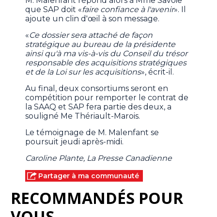
M. Malenfant répond alors à Mme Savoie
que SAP doit «
faire confiance à l'avenir
». Il
ajoute un clin d'œil à son message.
«
Ce dossier sera attaché de façon
stratégique au bureau de la présidente
ainsi qu'à ma vis-à-vis du Conseil du trésor
responsable des acquisitions stratégiques
et de la Loi sur les acquisitions
», écrit-il.
Au final, deux consortiums seront en
compétition pour remporter le contrat de
la SAAQ et SAP fera partie des deux, a
souligné Me Thériault-Marois.
Le témoignage de M. Malenfant se
poursuit jeudi après-midi.
Caroline Plante, La Presse Canadienne
Partager à ma communauté
RECOMMANDÉS POUR
VOUS