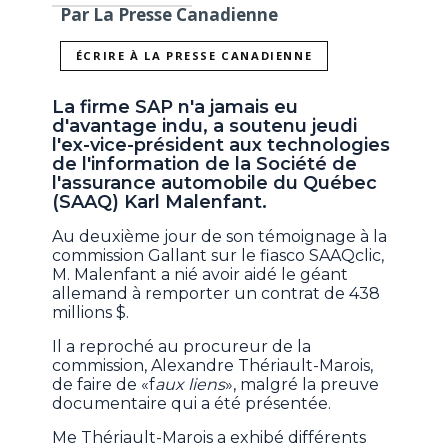
Par La Presse Canadienne
ÉCRIRE À LA PRESSE CANADIENNE
La firme SAP n'a jamais eu
d'avantage indu, a soutenu jeudi
l'ex-vice-président aux technologies
de l'information de la Société de
l'assurance automobile du Québec
(SAAQ) Karl Malenfant.
Au deuxième jour de son témoignage à la
commission Gallant sur le fiasco SAAQclic,
M. Malenfant a nié avoir aidé le géant
allemand à remporter un contrat de 438
millions $.
Il a reproché au procureur de la
commission, Alexandre Thériault-Marois,
de faire de «f
aux liens
», malgré la preuve
documentaire qui a été présentée.
Me Thériault-Marois a exhibé différents