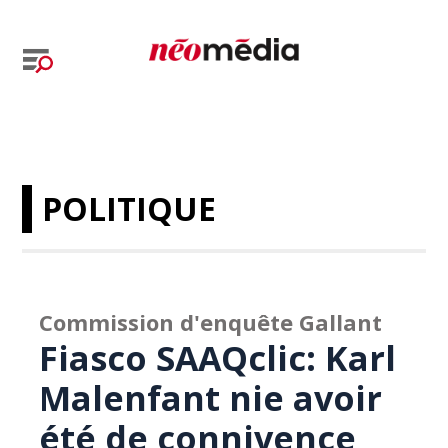
POLITIQUE
Commission d'enquête Gallant
Fiasco SAAQclic: Karl
Malenfant nie avoir
été de connivence