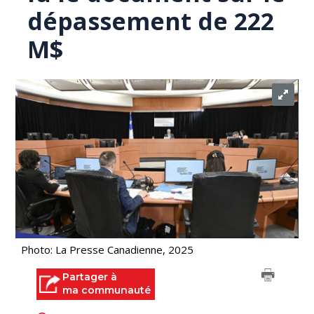
dépassement de 222
M$
Photo: La Presse Canadienne, 2025
Partager à
ma communauté