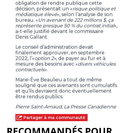
obligation de rendre publique cette
décision, présentait un «
risque politique et
médiatique élevé
», selon l’analyse de son
bureau. «
Un avenant de 222 millions $, ça
représente presque 50 % du contrat initial
»,
a-t-elle justifié devant le commissaire
Denis Gallant.
Le conseil d’administration devait
finalement approuver, en septembre
2022, l’«
option 2»
, de payer au fur et à
mesure des besoins avec «
divers véhicules
contractuels
».
Marie-Ève Beaulieu a tout de même
souligné que ces avenants sont cumulatifs
et qu’ils devraient donc éventuellement
être rendus publics.
Pierre Saint-Arnaud, La Presse Canadienne
Partager à ma communauté
RECOMMANDÉS POUR