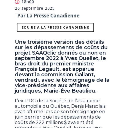
18h00
26 septembre 2025
Par La Presse Canadienne
ÉCRIRE À LA PRESSE CANADIENNE
Une troisième version des détails
sur les dépassements de coûts du
projet SAAQclic donnés ou non en
septembre 2022 à Yves Ouellet, le
bras droit du premier ministre
François Legault, est apparue
devant la commission Gallant,
vendredi, avec le témoignage de la
vice-présidente aux affaires
juridiques, Marie-Ève Beaulieu.
L’ex-PDG de la Société de l’assurance
automobile du Québec, Denis Marsolais,
avait affirmé lors de son témoignage en
juin dernier que les dépassements de
coûts de 222 millions $ avaient été
présentés à Yves Ouellet, le secrétaire