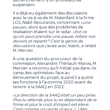
déclenchement d'un processus de
suspension.
Il a déjà eu également des discussions
avec le vis-à-vis de M. Malenfant à la firme
LGS, Nabil Aboutanos, concernant «
une
pause
», alors que des problèmes de
réalisation étaient sur le radar. «
Est-ce
qu'on peut prendre une pause, refaire nos
devoirs et repartir? C'est le genre de
discussions que j'avais avec Nabil
», a relaté
M. Mercier.
À une question du procureur de la
commission, Alexandre Thériault-Marois, M.
Mercier a reconnu qu'il n'était pas dans «le
camp des optimistes» face au
dénouement du projet, quand il a quitté
ses fonctions à l'automne 2020 avant de
revenir à la SAAQ en 2022.
«
La direction de la SAAQ était un peu prise.
Plus tu attends, plus tu es dépendant de la
firme et plus le coût d'impact est élevé.
C'est comme un cercle vicieux. (...) Moi,