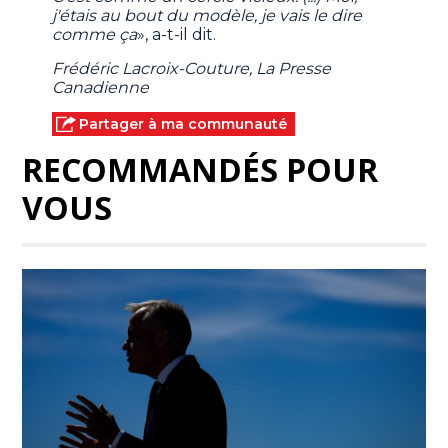
j'étais au bout du modèle, je vais le dire
comme ça
», a-t-il dit.
Frédéric Lacroix-Couture, La Presse
Canadienne
Partager à ma communauté
RECOMMANDÉS POUR
VOUS