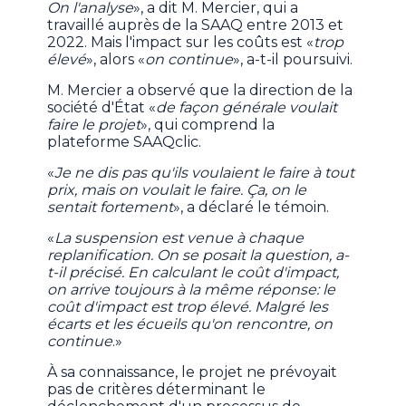
On l'analyse
», a dit M. Mercier, qui a
travaillé auprès de la SAAQ entre 2013 et
2022. Mais l'impact sur les coûts est «
trop
élevé
», alors «
on continue
», a-t-il poursuivi.
M. Mercier a observé que la direction de la
société d'État «
de façon générale voulait
faire le projet
», qui comprend la
plateforme SAAQclic.
«
Je ne dis pas qu'ils voulaient le faire à tout
prix, mais on voulait le faire. Ça, on le
sentait fortement
», a déclaré le témoin.
«
La suspension est venue à chaque
replanification. On se posait la question, a-
t-il précisé. En calculant le coût d'impact,
on arrive toujours à la même réponse: le
coût d'impact est trop élevé. Malgré les
écarts et les écueils qu'on rencontre, on
continue
.»
À sa connaissance, le projet ne prévoyait
pas de critères déterminant le