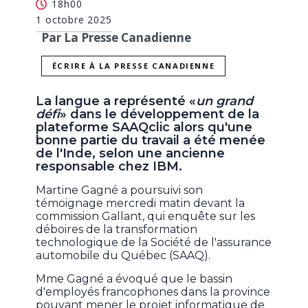
18h00
1 octobre 2025
Par La Presse Canadienne
ÉCRIRE À LA PRESSE CANADIENNE
La langue a représenté «
un grand
défi
» dans le développement de la
plateforme SAAQclic alors qu'une
bonne partie du travail a été menée
de l'Inde, selon une ancienne
responsable chez IBM.
Martine Gagné a poursuivi son
témoignage mercredi matin devant la
commission Gallant, qui enquête sur les
déboires de la transformation
technologique de la Société de l'assurance
automobile du Québec (SAAQ).
Mme Gagné a évoqué que le bassin
d'employés francophones dans la province
pouvant mener le projet informatique de