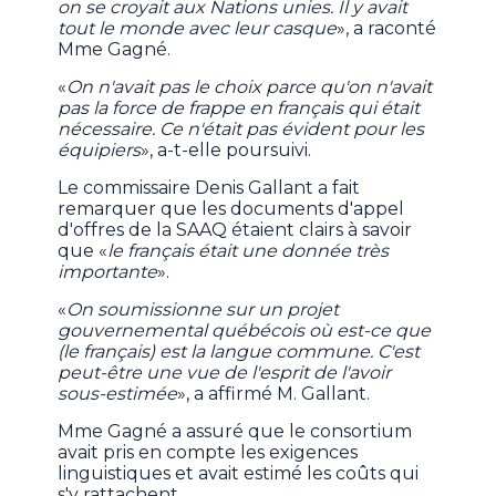
on se croyait aux Nations unies. Il y avait
tout le monde avec leur casque
», a raconté
Mme Gagné.
«
On n'avait pas le choix parce qu'on n'avait
pas la force de frappe en français qui était
nécessaire. Ce n'était pas évident pour les
équipiers
», a-t-elle poursuivi.
Le commissaire Denis Gallant a fait
remarquer que les documents d'appel
d'offres de la SAAQ étaient clairs à savoir
que «
le français était une donnée très
importante
».
«
On soumissionne sur un projet
gouvernemental québécois où est-ce que
(le français) est la langue commune. C'est
peut-être une vue de l'esprit de l'avoir
sous-estimée
», a affirmé M. Gallant.
Mme Gagné a assuré que le consortium
avait pris en compte les exigences
linguistiques et avait estimé les coûts qui
s'y rattachent.