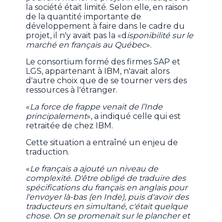
la société était limité. Selon elle, en raison
de la quantité importante de
développement à faire dans le cadre du
projet, il n'y avait pas la
«d
isponibilité sur le
marché en français au Québec
».
Le consortium formé des firmes SAP et
LGS, appartenant à IBM, n'avait alors
d'autre choix que de se tourner vers des
ressources à l'étranger.
«
La force de frappe venait de l’Inde
principalement
», a indiqué celle qui est
retraitée de chez IBM.
Cette situation a entraîné un enjeu de
traduction.
«
Le français a ajouté un niveau de
complexité. D'être obligé de traduire des
spécifications du français en anglais pour
l'envoyer là-bas (en Inde), puis d'avoir des
traducteurs en simultané, c'était quelque
chose. On se promenait sur le plancher et