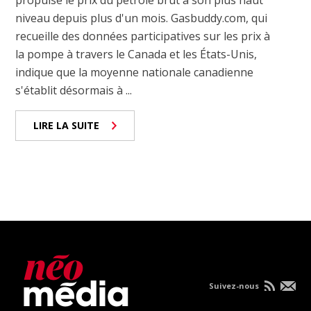
propulsé le prix du pétrole brut à son plus haut
niveau depuis plus d'un mois. Gasbuddy.com, qui
recueille des données participatives sur les prix à
la pompe à travers le Canada et les États-Unis,
indique que la moyenne nationale canadienne
s'établit désormais à ...
LIRE LA SUITE
Suivez-nous