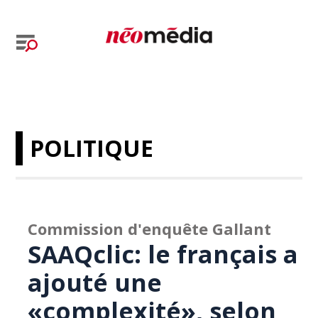
POLITIQUE
Commission d'enquête Gallant
SAAQclic: le français a
ajouté une
«complexité», selon