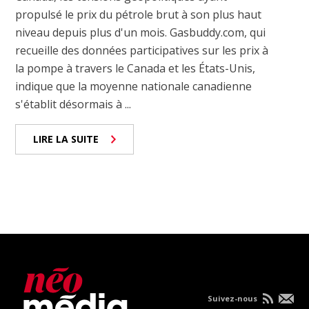
propulsé le prix du pétrole brut à son plus haut
niveau depuis plus d'un mois. Gasbuddy.com, qui
recueille des données participatives sur les prix à
la pompe à travers le Canada et les États-Unis,
indique que la moyenne nationale canadienne
s'établit désormais à ...
LIRE LA SUITE
Suivez-nous