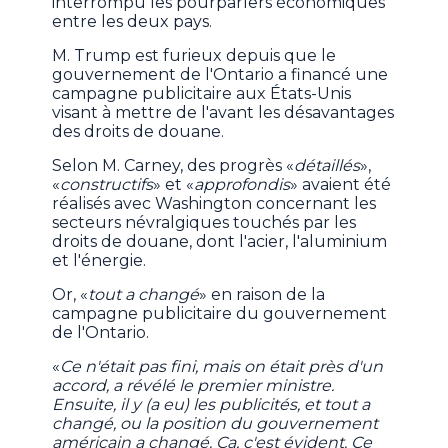
interrompu les pourparlers économiques
entre les deux pays.
M. Trump est furieux depuis que le
gouvernement de l'Ontario a financé une
campagne publicitaire aux États-Unis
visant à mettre de l'avant les désavantages
des droits de douane.
Selon M. Carney, des progrès «
détaillés
»,
«
constructifs
» et «
approfondis
» avaient été
réalisés avec Washington concernant les
secteurs névralgiques touchés par les
droits de douane, dont l'acier, l'aluminium
et l'énergie.
Or, «
tout a changé
» en raison de la
campagne publicitaire du gouvernement
de l'Ontario.
«
Ce n'était pas fini, mais on était près d'un
accord, a révélé le premier ministre.
Ensuite, il y (a eu) les publicités, et tout a
changé, ou la position du gouvernement
américain a changé. Ça, c'est évident. Ce