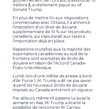
gouvernement de l'Ontario a déboursé 75
millions $, a réellement piqué au vif
Donald Trump.
En plus de mettre fin aux négociations
commerciales avec Ottawa, il a annoncé
l'imposition d'un droit de douane
supplémentaire de 10 % sur les produits
canadiens, qui s'ajouterait aux taxes à
l'importation déjà en place.
Rappelons toutefois que la majorité des
exportations canadiennes au sud de la
frontière sont exemptes de droits de
douane en raison de l'Accord Canada–
États-Unis–Mexique.
Lundi, lors d'une mêlée de presse à bord
d'Air Force 1, M. Trump a dit ne pas savoir
quand les nouveaux droits de douane
imposés au Canada entreront en vigueur.
Par ailleurs, même s'il passera lui aussi la
semaine en Asie, M. Trump a écarté la
possibilité de rencontrer M. Carney,