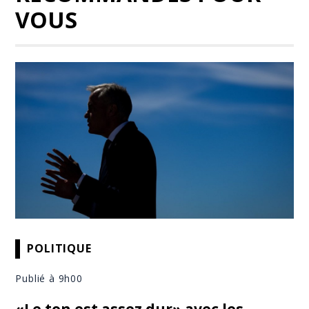
VOUS
POLITIQUE
Publié à 9h00
«Le ton est assez dur» avec les