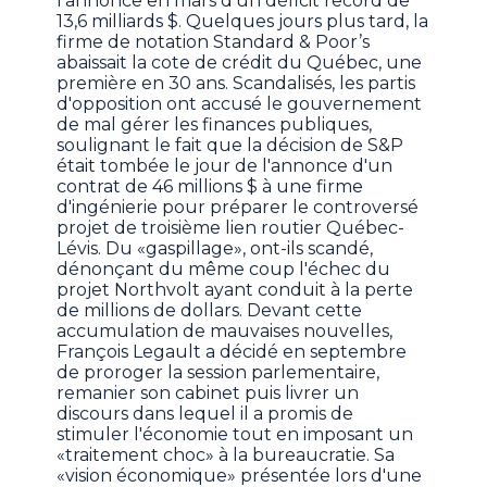
l'annonce en mars d'un déficit record de
13,6 milliards $. Quelques jours plus tard, la
firme de notation Standard & Poor’s
abaissait la cote de crédit du Québec, une
première en 30 ans. Scandalisés, les partis
d'opposition ont accusé le gouvernement
de mal gérer les finances publiques,
soulignant le fait que la décision de S&P
était tombée le jour de l'annonce d'un
contrat de 46 millions $ à une firme
d'ingénierie pour préparer le controversé
projet de troisième lien routier Québec-
Lévis. Du «gaspillage», ont-ils scandé,
dénonçant du même coup l'échec du
projet Northvolt ayant conduit à la perte
de millions de dollars. Devant cette
accumulation de mauvaises nouvelles,
François Legault a décidé en septembre
de proroger la session parlementaire,
remanier son cabinet puis livrer un
discours dans lequel il a promis de
stimuler l'économie tout en imposant un
«traitement choc» à la bureaucratie. Sa
«vision économique» présentée lors d'une