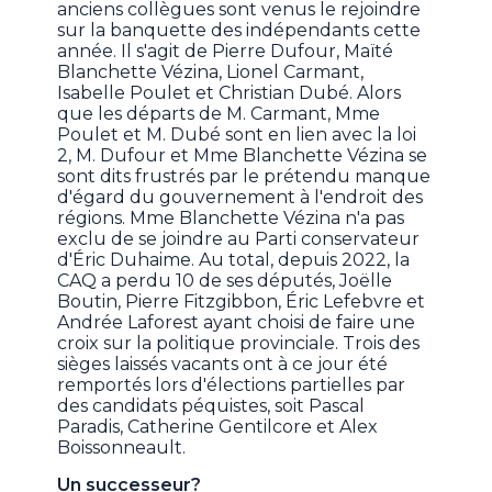
anciens collègues sont venus le rejoindre
sur la banquette des indépendants cette
année. Il s'agit de Pierre Dufour, Maïté
Blanchette Vézina, Lionel Carmant,
Isabelle Poulet et Christian Dubé. Alors
que les départs de M. Carmant, Mme
Poulet et M. Dubé sont en lien avec la loi
2, M. Dufour et Mme Blanchette Vézina se
sont dits frustrés par le prétendu manque
d'égard du gouvernement à l'endroit des
régions. Mme Blanchette Vézina n'a pas
exclu de se joindre au Parti conservateur
d'Éric Duhaime. Au total, depuis 2022, la
CAQ a perdu 10 de ses députés, Joëlle
Boutin, Pierre Fitzgibbon, Éric Lefebvre et
Andrée Laforest ayant choisi de faire une
croix sur la politique provinciale. Trois des
sièges laissés vacants ont à ce jour été
remportés lors d'élections partielles par
des candidats péquistes, soit Pascal
Paradis, Catherine Gentilcore et Alex
Boissonneault.
Un successeur?