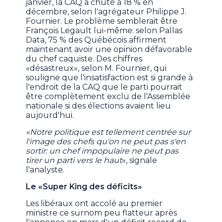
janvier, la CAQ a chuté à 18 % en
décembre, selon l'agrégateur Philippe J.
Fournier. Le problème semblerait être
François Legault lui-même: selon Pallas
Data, 75 % des Québécois affirment
maintenant avoir une opinion défavorable
du chef caquiste. Des chiffres
«désastreux», selon M. Fournier, qui
souligne que l'insatisfaction est si grande à
l'endroit de la CAQ que le parti pourrait
être complètement exclu de l'Assemblée
nationale si des élections avaient lieu
aujourd'hui.
«Notre politique est tellement centrée sur
l'image des chefs qu'on ne peut pas s'en
sortir: un chef impopulaire ne peut pas
tirer un parti vers le haut
», signale
l'analyste.
Le «Super King des déficits»
Les libéraux ont accolé au premier
ministre ce surnom peu flatteur après