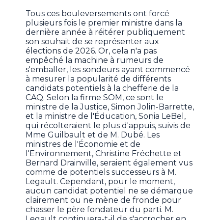
Tous ces bouleversements ont forcé
plusieurs fois le premier ministre dans la
dernière année à réitérer publiquement
son souhait de se représenter aux
élections de 2026. Or, cela n'a pas
empêché la machine à rumeurs de
s'emballer, les sondeurs ayant commencé
à mesurer la popularité de différents
candidats potentiels à la chefferie de la
CAQ. Selon la firme SOM, ce sont le
ministre de la Justice, Simon Jolin-Barrette,
et la ministre de l'Éducation, Sonia LeBel,
qui récolteraient le plus d'appuis, suivis de
Mme Guilbault et de M. Dubé. Les
ministres de l'Économie et de
l'Environnement, Christine Fréchette et
Bernard Drainville, seraient également vus
comme de potentiels successeurs à M.
Legault. Cependant, pour le moment,
aucun candidat potentiel ne se démarque
clairement ou ne mène de fronde pour
chasser le père fondateur du parti. M.
Legault continuera-t-il de s'accrocher en