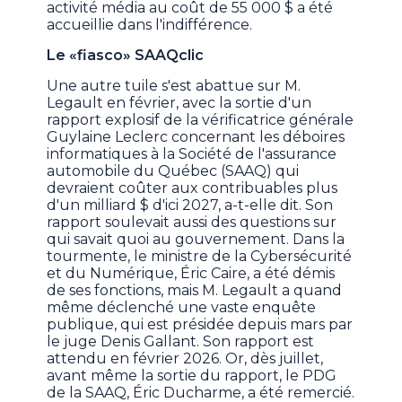
activité média au coût de 55 000 $ a été
accueillie dans l'indifférence.
Le «fiasco» SAAQclic
Une autre tuile s'est abattue sur M.
Legault en février, avec la sortie d'un
rapport explosif de la vérificatrice générale
Guylaine Leclerc concernant les déboires
informatiques à la Société de l'assurance
automobile du Québec (SAAQ) qui
devraient coûter aux contribuables plus
d'un milliard $ d'ici 2027, a-t-elle dit. Son
rapport soulevait aussi des questions sur
qui savait quoi au gouvernement. Dans la
tourmente, le ministre de la Cybersécurité
et du Numérique, Éric Caire, a été démis
de ses fonctions, mais M. Legault a quand
même déclenché une vaste enquête
publique, qui est présidée depuis mars par
le juge Denis Gallant. Son rapport est
attendu en février 2026. Or, dès juillet,
avant même la sortie du rapport, le PDG
de la SAAQ, Éric Ducharme, a été remercié.